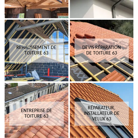
REHAUSSEMENT DE
DEVIS RÉPARATION
TOITURE 63
DE TOITURE 63
RÉPARATEUR,
ENTREPRISE DE
INSTALLATEUR DE
TOITURE 63
VELUX 63