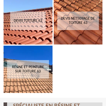
DEVIS NETTOYAGE DE
DEVIS TOITURE 63
TOITURE 63
RÉSINE ET PEINTURE
SUR TOITURE 63