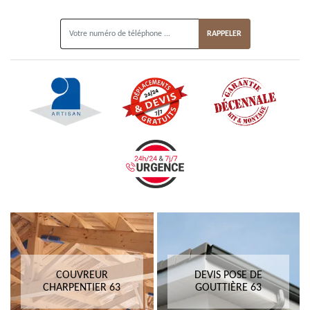
ON VOUS RAPPELLE GRATUITEMENT
COUVREUR
DEVIS POSE DE
CHARPENTIER 63
GOUTTIÈRE 63