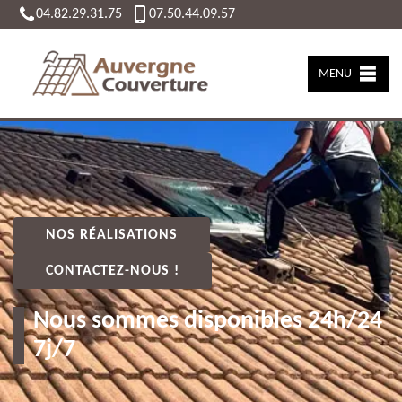
04.82.29.31.75
07.50.44.09.57
MENU
NOS RÉALISATIONS
CONTACTEZ-NOUS !
Nous sommes disponibles 24h/24
7j/7