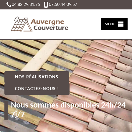
04.82.29.31.75
07.50.44.09.57
MENU
NOS RÉALISATIONS
CONTACTEZ-NOUS !
Nous sommes disponibles 24h/24
7j/7