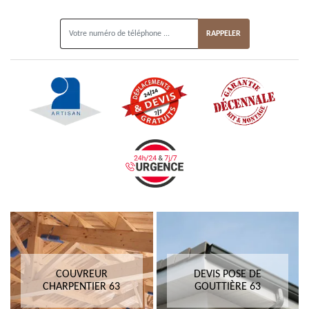
ON VOUS RAPPELLE GRATUITEMENT
COUVREUR
DEVIS POSE DE
CHARPENTIER 63
GOUTTIÈRE 63