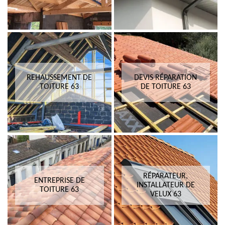
REHAUSSEMENT DE
DEVIS RÉPARATION
TOITURE 63
DE TOITURE 63
RÉPARATEUR,
ENTREPRISE DE
INSTALLATEUR DE
TOITURE 63
VELUX 63