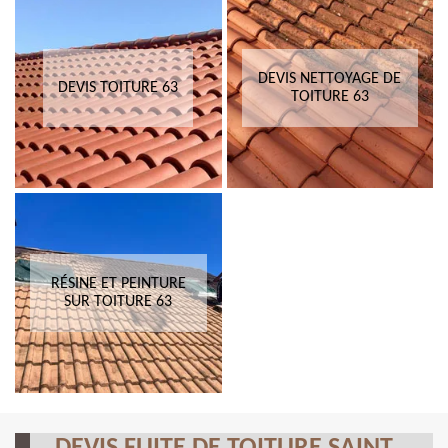
DEVIS NETTOYAGE DE
DEVIS TOITURE 63
TOITURE 63
RÉSINE ET PEINTURE
SUR TOITURE 63