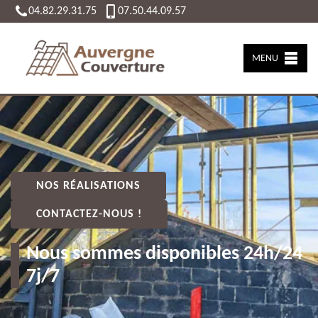
04.82.29.31.75
07.50.44.09.57
MENU
NOS RÉALISATIONS
CONTACTEZ-NOUS !
Nous sommes disponibles 24h/24
7j/7