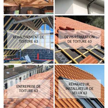
REHAUSSEMENT DE
DEVIS RÉPARATION
TOITURE 63
DE TOITURE 63
RÉPARATEUR,
ENTREPRISE DE
INSTALLATEUR DE
TOITURE 63
VELUX 63