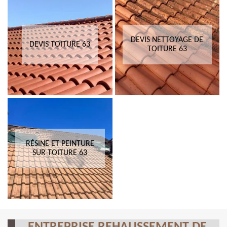
DEVIS NETTOYAGE DE
DEVIS TOITURE 63
TOITURE 63
RÉSINE ET PEINTURE
SUR TOITURE 63