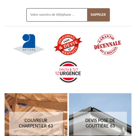
ON VOUS RAPPELLE GRATUITEMENT
COUVREUR
DEVIS POSE DE
CHARPENTIER 63
GOUTTIÈRE 63