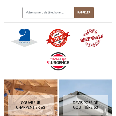
ON VOUS RAPPELLE GRATUITEMENT
COUVREUR
DEVIS POSE DE
CHARPENTIER 63
GOUTTIÈRE 63