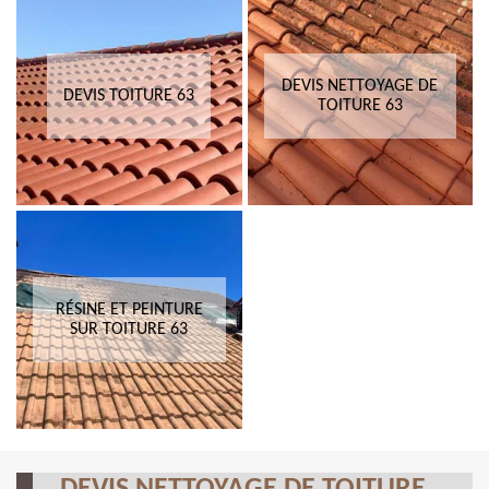
DEVIS NETTOYAGE DE
DEVIS TOITURE 63
TOITURE 63
RÉSINE ET PEINTURE
SUR TOITURE 63