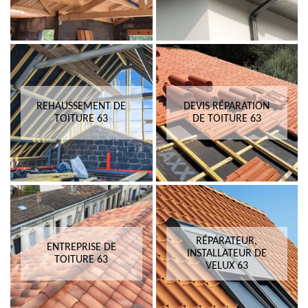
REHAUSSEMENT DE
DEVIS RÉPARATION
TOITURE 63
DE TOITURE 63
RÉPARATEUR,
ENTREPRISE DE
INSTALLATEUR DE
TOITURE 63
VELUX 63