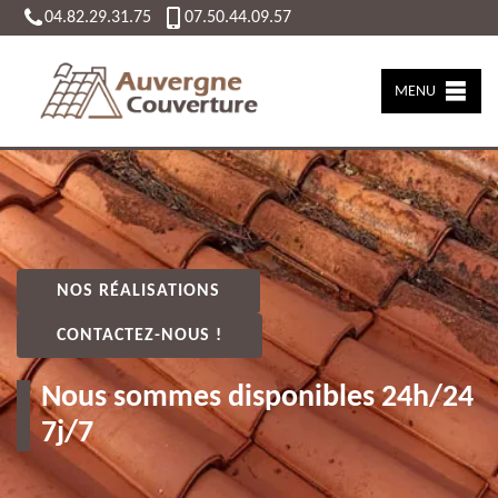
04.82.29.31.75
07.50.44.09.57
MENU
NOS RÉALISATIONS
CONTACTEZ-NOUS !
Nous sommes disponibles 24h/24
7j/7