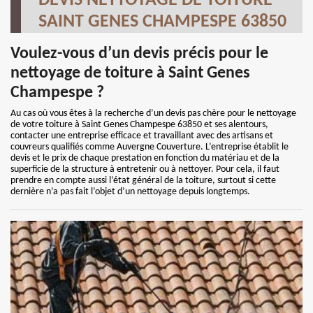
DEVIS NETTOYAGE DE TOITURE
SAINT GENES CHAMPESPE 63850
Voulez-vous d’un devis précis pour le
nettoyage de toiture à Saint Genes
Champespe ?
Au cas où vous êtes à la recherche d’un devis pas chère pour le nettoyage
de votre toiture à Saint Genes Champespe 63850 et ses alentours,
contacter une entreprise efficace et travaillant avec des artisans et
couvreurs qualifiés comme Auvergne Couverture. L’entreprise établit le
devis et le prix de chaque prestation en fonction du matériau et de la
superficie de la structure à entretenir ou à nettoyer. Pour cela, il faut
prendre en compte aussi l’état général de la toiture, surtout si cette
dernière n’a pas fait l’objet d’un nettoyage depuis longtemps.