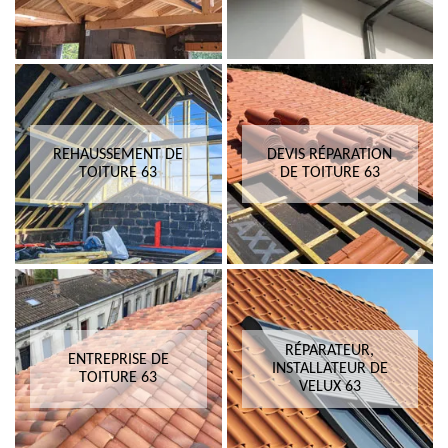
REHAUSSEMENT DE
DEVIS RÉPARATION
TOITURE 63
DE TOITURE 63
RÉPARATEUR,
ENTREPRISE DE
INSTALLATEUR DE
TOITURE 63
VELUX 63