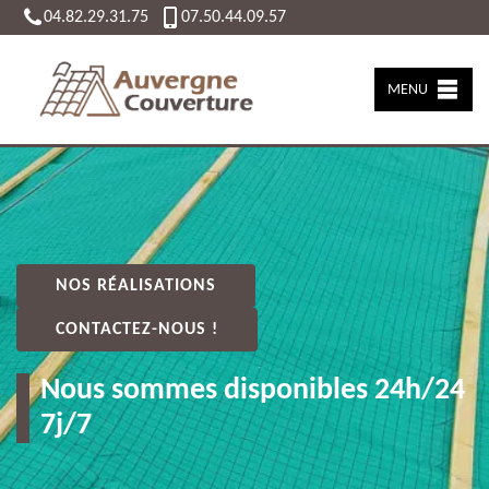
04.82.29.31.75
07.50.44.09.57
MENU
NOS RÉALISATIONS
CONTACTEZ-NOUS !
Nous sommes disponibles 24h/24
7j/7