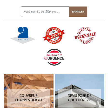
ON VOUS RAPPELLE GRATUITEMENT
COUVREUR
DEVIS POSE DE
CHARPENTIER 63
GOUTTIÈRE 63