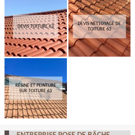
DEVIS NETTOYAGE DE
DEVIS TOITURE 63
TOITURE 63
RÉSINE ET PEINTURE
SUR TOITURE 63