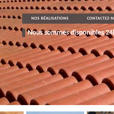
NOS RÉALISATIONS
CONTACTEZ-N
Nous sommes disponibles 24