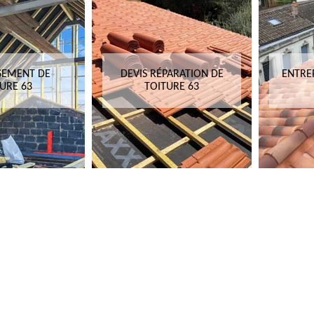
SEMENT DE
DEVIS RÉPARATION DE
ENTRE
URE 63
TOITURE 63