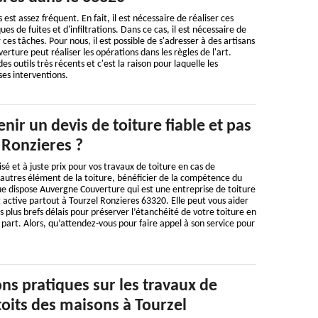
s est assez fréquent. En fait, il est nécessaire de réaliser ces
ues de fuites et d'infiltrations. Dans ce cas, il est nécessaire de
r ces tâches. Pour nous, il est possible de s'adresser à des artisans
rture peut réaliser les opérations dans les règles de l'art.
 des outils très récents et c'est la raison pour laquelle les
ses interventions.
r un devis de toiture fiable et pas
 Ronzieres ?
sé et à juste prix pour vos travaux de toiture en cas de
autres élément de la toiture, bénéficier de la compétence du
ue dispose Auvergne Couverture qui est une entreprise de toiture
 active partout à Tourzel Ronzieres 63320. Elle peut vous aider
s plus brefs délais pour préserver l’étanchéité de votre toiture en
art. Alors, qu’attendez-vous pour faire appel à son service pour
ns pratiques sur les travaux de
toits des maisons à Tourzel