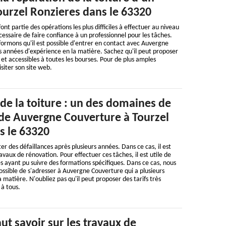
urzel Ronzieres dans le 63320
font partie des opérations les plus difficiles à effectuer au niveau
nécessaire de faire confiance à un professionnel pour les tâches.
formons qu'il est possible d'entrer en contact avec Auvergne
s années d'expérience en la matière. Sachez qu'il peut proposer
 et accessibles à toutes les bourses. Pour de plus amples
visiter son site web.
de la toiture : un des domaines de
e Auvergne Couverture à Tourzel
s le 63320
r des défaillances après plusieurs années. Dans ce cas, il est
avaux de rénovation. Pour effectuer ces tâches, il est utile de
s ayant pu suivre des formations spécifiques. Dans ce cas, nous
possible de s'adresser à Auvergne Couverture qui a plusieurs
 matière. N'oubliez pas qu'il peut proposer des tarifs très
 à tous.
aut savoir sur les travaux de