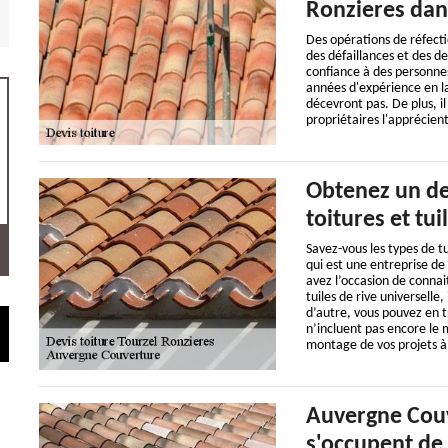
Ronzieres dans
Des opérations de réfecti
des défaillances et des de
confiance à des personnes
années d'expérience en la
décevront pas. De plus, il 
propriétaires l'apprécie
Obtenez un de
toitures et tu
Savez-vous les types de tu
qui est une entreprise de
avez l’occasion de connait
tuiles de rive universelle,
d’autre, vous pouvez en tr
n’incluent pas encore le m
montage de vos projets 
Auvergne Couv
s'occupent de 