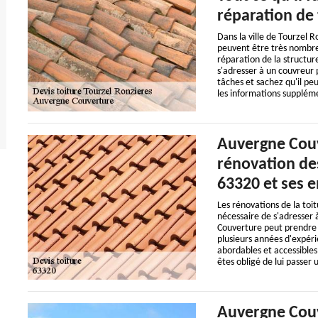
réparation de 
Dans la ville de Tourzel R
peuvent être très nombreu
réparation de la structure
s'adresser à un couvreur
tâches et sachez qu'il peu
les informations supplémen
Auvergne Couv
rénovation des
63320 et ses 
Les rénovations de la toit
nécessaire de s'adresser 
Couverture peut prendre e
plusieurs années d'expéri
abordables et accessibles
êtes obligé de lui passer 
Auvergne Couv