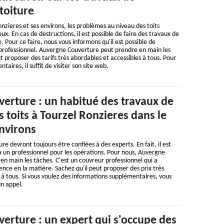
toiture
onzieres et ses environs, les problèmes au niveau des toits
x. En cas de destructions, il est possible de faire des travaux de
. Pour ce faire, nous vous informons qu'il est possible de
 professionnel. Auvergne Couverture peut prendre en main les
t proposer des tarifs très abordables et accessibles à tous. Pour
taires, il suffit de visiter son site web.
erture : un habitué des travaux de
 toits à Tourzel Ronzieres dans le
environs
ure devront toujours être confiées à des experts. En fait, il est
à un professionnel pour les opérations. Pour nous, Auvergne
n main les tâches. C'est un couvreur professionnel qui a
ence en la matière. Sachez qu'il peut proposer des prix très
 à tous. Si vous voulez des informations supplémentaires, vous
un appel.
erture : un expert qui s'occupe des