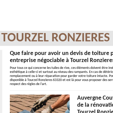
 TOURZEL RONZIERES
Que faire pour avoir un devis de toiture 
entreprise négociable à Tourzel Ronziere
Pour tous ce qui concerne les tuiles de rive, ces éléments doivent être in
esthétique à celle-ci et surtout au niveau des rampants. En cas de détérior
remplacement ou à leur réparation pour garder votre toiture intacte. Po
disponible à Tourzel Ronzieres 63320 et est là pour vous proposer des serv
respect des règles de l’art.
Auvergne Couv
de la rénovati
Tourzel Ronzi