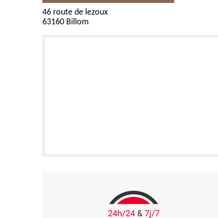
46 route de lezoux
63160 Billom