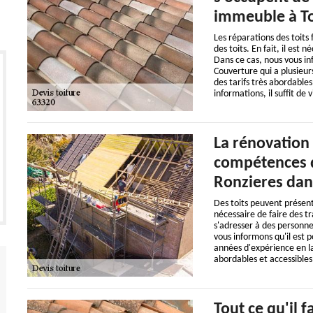
immeuble à To
Les réparations des toits 
des toits. En fait, il est 
Dans ce cas, nous vous in
Couverture qui a plusieur
des tarifs très abordables
informations, il suffit de 
La rénovation 
compétences d
Ronzieres dan
Des toits peuvent présente
nécessaire de faire des tr
s'adresser à des personne
vous informons qu'il est 
années d'expérience en la
abordables et accessibles
Tout ce qu'il f