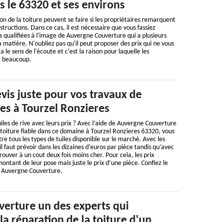
 le 63320 et ses environs
on de la toiture peuvent se faire si les propriétaires remarquent
structions. Dans ce cas, il est nécessaire que vous fassiez
 qualifiées à l'image de Auvergne Couverture qui a plusieurs
 matière. N'oubliez pas qu'il peut proposer des prix qui ne vous
a le sens de l'écoute et c'est la raison pour laquelle les
nt beaucoup.
vis juste pour vos travaux de
iles à Tourzel Ronzieres
iles de rive avec leurs prix ? Avec l’aide de Auvergne Couverture
 toiture fiable dans ce domaine à Tourzel Ronzieres 63320, vous
re tous les types de tuiles disponible sur le marché. Avec les
 il faut prévoir dans les dizaines d’euros par pièce tandis qu’avec
ouver à un cout deux fois moins cher. Pour cela, les prix
ontant de leur pose mais juste le prix d’une pièce. Confiez le
à Auvergne Couverture.
erture un des experts qui
la réparation de la toiture d'un