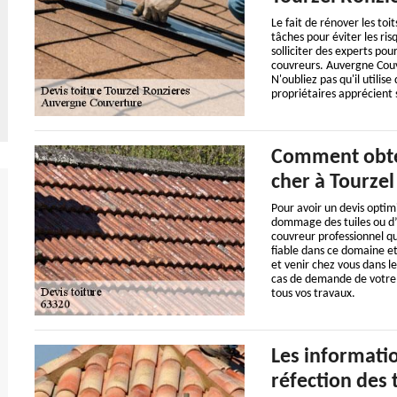
Le fait de rénover les toit
tâches pour éviter les risq
solliciter des experts pou
couvreurs. Auvergne Couve
N'oubliez pas qu'il utilise
propriétaires apprécient 
Comment obteni
cher à Tourzel
Pour avoir un devis optimi
dommage des tuiles ou d’
couvreur professionnel q
fiable dans ce domaine et
et venir chez vous dans le
cas de demande de votre p
tous vos travaux.
Les informatio
réfection des 