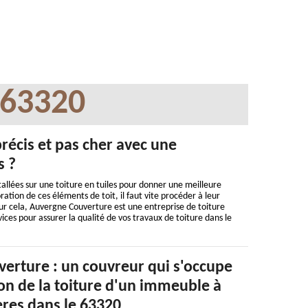
 63320
précis et pas cher avec une
s ?
stallées sur une toiture en tuiles pour donner une meilleure
ation de ces éléments de toit, il faut vite procéder à leur
ur cela, Auvergne Couverture est une entreprise de toiture
ices pour assurer la qualité de vos travaux de toiture dans le
erture : un couvreur qui s'occupe
on de la toiture d'un immeuble à
eres dans le 63320