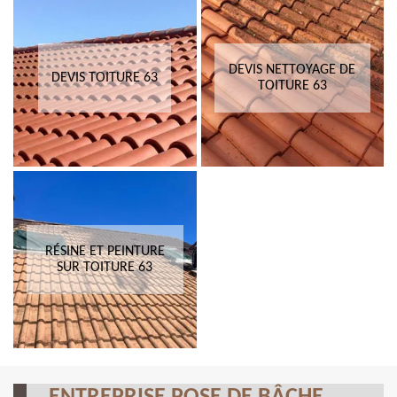
DEVIS NETTOYAGE DE
DEVIS TOITURE 63
TOITURE 63
RÉSINE ET PEINTURE
SUR TOITURE 63