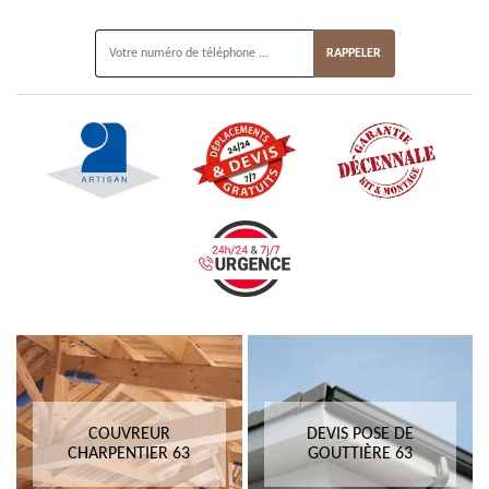
ON VOUS RAPPELLE GRATUITEMENT
COUVREUR
DEVIS POSE DE
CHARPENTIER 63
GOUTTIÈRE 63