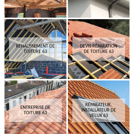
REHAUSSEMENT DE
DEVIS RÉPARATION
TOITURE 63
DE TOITURE 63
RÉPARATEUR,
ENTREPRISE DE
INSTALLATEUR DE
TOITURE 63
VELUX 63