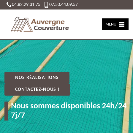
04.82.29.31.75
07.50.44.09.57
MENU
NOS RÉALISATIONS
CONTACTEZ-NOUS !
Nous sommes disponibles 24h/24
7j/7