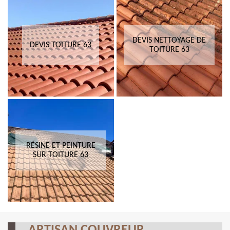
DEVIS NETTOYAGE DE
DEVIS TOITURE 63
TOITURE 63
RÉSINE ET PEINTURE
SUR TOITURE 63