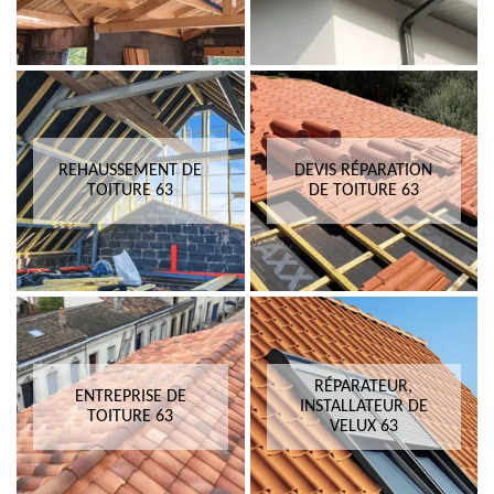
REHAUSSEMENT DE
DEVIS RÉPARATION
TOITURE 63
DE TOITURE 63
RÉPARATEUR,
ENTREPRISE DE
INSTALLATEUR DE
TOITURE 63
VELUX 63