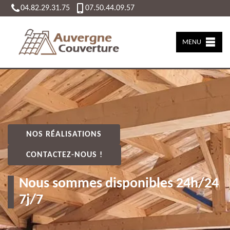
04.82.29.31.75
07.50.44.09.57
MENU
NOS RÉALISATIONS
CONTACTEZ-NOUS !
Nous sommes disponibles 24h/24
7j/7