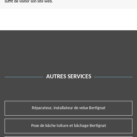
suffit de visiter son site web.
AUTRES SERVICES
Réparateur, installateur de velux Bertignat
Pose de bâche toiture et bâchage Bertignat