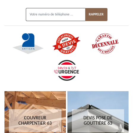
ON VOUS RAPPELLE GRATUITEMENT
COUVREUR
DEVIS POSE DE
CHARPENTIER 63
GOUTTIÈRE 63