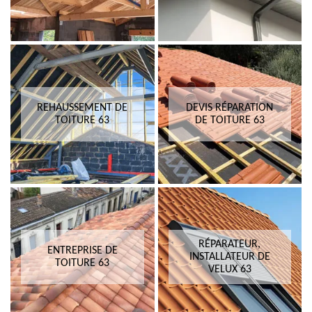
REHAUSSEMENT DE
DEVIS RÉPARATION
TOITURE 63
DE TOITURE 63
RÉPARATEUR,
ENTREPRISE DE
INSTALLATEUR DE
TOITURE 63
VELUX 63