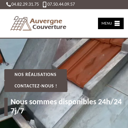
04.82.29.31.75
07.50.44.09.57
MENU
NOS RÉALISATIONS
CONTACTEZ-NOUS !
Nous sommes disponibles 24h/24
7j/7