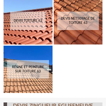
DEVIS NETTOYAGE DE
DEVIS TOITURE 63
TOITURE 63
RÉSINE ET PEINTURE
SUR TOITURE 63