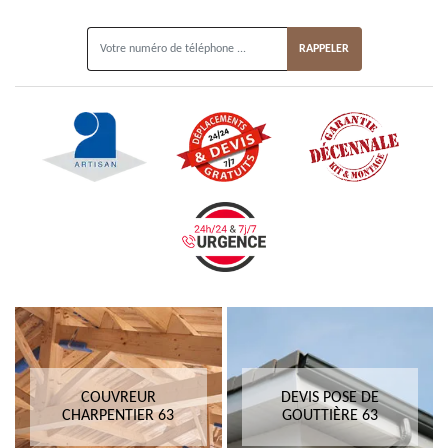
ON VOUS RAPPELLE GRATUITEMENT
COUVREUR
DEVIS POSE DE
CHARPENTIER 63
GOUTTIÈRE 63