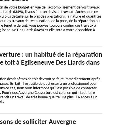
ion de votre budget en vue de l’accomplissement de vos travaux
s Liards 63490, il vous faut un devis de travaux. Sachez que ce
u plus détaillé sur le prix des prestations, la nature et quantités
Pour les travaux de restauration, de la pose, de la réparation ou
re fenêtre de toit, vous pouvez toujours confier ces travaux à
iseneuve Des Liards 63490 et elle sera à votre disposition à
erture : un habitué de la réparation
e toit à Egliseneuve Des Liards dans
tion des fenêtres de toit devront se faire immédiatement après
es. En fait, il est utile de s'adresser à un professionnel pour
ans ce cas, nous vous informons qu'il est possible de contacter
. Pour nous Auvergne Couverture est celui en qui il faut faire
rantit un travail de très bonne qualité. De plus, il a accès à un
ls.
sons de solliciter Auvergne