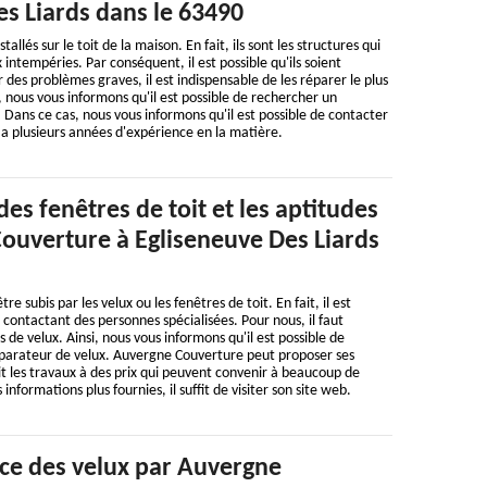
s Liards dans le 63490
allés sur le toit de la maison. En fait, ils sont les structures qui
 intempéries. Par conséquent, il est possible qu'ils soient
es problèmes graves, il est indispensable de les réparer le plus
, nous vous informons qu'il est possible de rechercher un
 Dans ce cas, nous vous informons qu'il est possible de contacter
a plusieurs années d'expérience en la matière.
des fenêtres de toit et les aptitudes
ouverture à Egliseneuve Des Liards
subis par les velux ou les fenêtres de toit. En fait, il est
 contactant des personnes spécialisées. Pour nous, il faut
de velux. Ainsi, nous vous informons qu'il est possible de
réparateur de velux. Auvergne Couverture peut proposer ses
ait les travaux à des prix qui peuvent convenir à beaucoup de
informations plus fournies, il suffit de visiter son site web.
ace des velux par Auvergne