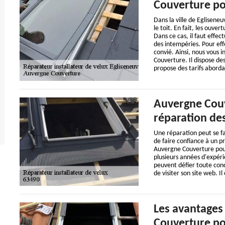
Couverture po
Dans la ville de Egliseneu
le toit. En fait, les ouv
Dans ce cas, il faut effe
des intempéries. Pour eff
convié. Ainsi, nous vous 
Couverture. Il dispose de
propose des tarifs aborda
Auvergne Couv
réparation des
Une réparation peut se fair
de faire confiance à un pr
Auvergne Couverture pour 
plusieurs années d'expéri
peuvent défier toute concu
de visiter son site web. Il
Les avantages
Couverture po