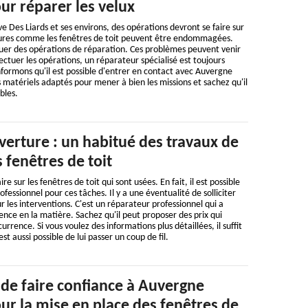
ur réparer les velux
ve Des Liards et ses environs, des opérations devront se faire sur
ertures comme les fenêtres de toit peuvent être endommagées.
ctuer des opérations de réparation. Ces problèmes peuvent venir
ectuer les opérations, un réparateur spécialisé est toujours
informons qu'il est possible d'entrer en contact avec Auvergne
s matériels adaptés pour mener à bien les missions et sachez qu'il
bles.
erture : un habitué des travaux de
 fenêtres de toit
e sur les fenêtres de toit qui sont usées. En fait, il est possible
ofessionnel pour ces tâches. Il y a une éventualité de solliciter
les interventions. C'est un réparateur professionnel qui a
ence en la matière. Sachez qu'il peut proposer des prix qui
rrence. Si vous voulez des informations plus détaillées, il suffit
 est aussi possible de lui passer un coup de fil.
 de faire confiance à Auvergne
ur la mise en place des fenêtres de