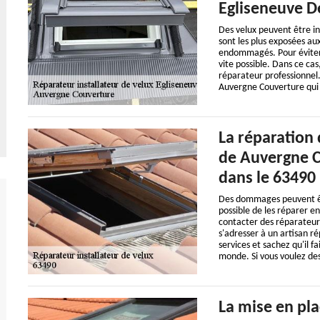
Egliseneuve De
Des velux peuvent être inst
sont les plus exposées aux
endommagés. Pour éviter d
vite possible. Dans ce cas
réparateur professionnel.
Auvergne Couverture qui 
La réparation 
de Auvergne C
dans le 63490
Des dommages peuvent être 
possible de les réparer en
contacter des réparateurs 
s'adresser à un artisan 
services et sachez qu'il f
monde. Si vous voulez des 
La mise en pl