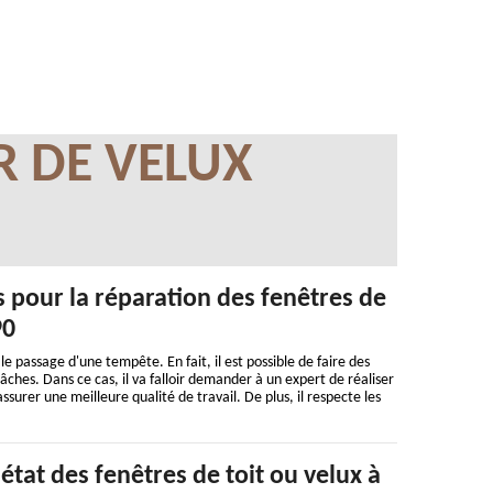
R DE VELUX
pour la réparation des fenêtres de
90
 passage d'une tempête. En fait, il est possible de faire des
s tâches. Dans ce cas, il va falloir demander à un expert de réaliser
surer une meilleure qualité de travail. De plus, il respecte les
'état des fenêtres de toit ou velux à