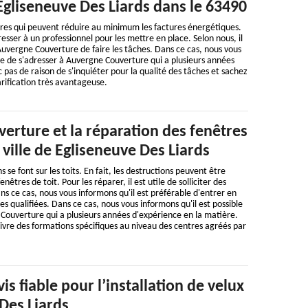
Egliseneuve Des Liards dans le 63490
ures qui peuvent réduire au minimum les factures énergétiques.
adresser à un professionnel pour les mettre en place. Selon nous, il
uvergne Couverture de faire les tâches. Dans ce cas, nous vous
ble de s'adresser à Auvergne Couverture qui a plusieurs années
c pas de raison de s'inquiéter pour la qualité des tâches et sachez
arification très avantageuse.
erture et la réparation des fenêtres
a ville de Egliseneuve Des Liards
e font sur les toits. En fait, les destructions peuvent être
êtres de toit. Pour les réparer, il est utile de solliciter des
ns ce cas, nous vous informons qu'il est préférable d'entrer en
s qualifiées. Dans ce cas, nous vous informons qu'il est possible
Couverture qui a plusieurs années d'expérience en la matière.
suivre des formations spécifiques au niveau des centres agréés par
is fiable pour l’installation de velux
Des Liards