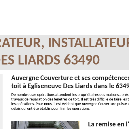
ATEUR, INSTALLATEU
ES LIARDS 63490
Auvergne Couverture et ses compétences 
toit à Egliseneuve Des Liards dans le 634
De nombreuses opérations attendent les propriétaires des maisons après le
travaux de réparation des fenêtres de toit. Il est très difficile de faire le
les opérations. Pour nous, il est évident que Auvergne Couverture puisse as
délais qui ont été établis pour finir les opérations.
La remise en l