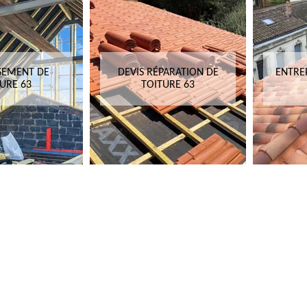
SEMENT DE
DEVIS RÉPARATION DE
ENTRE
URE 63
TOITURE 63