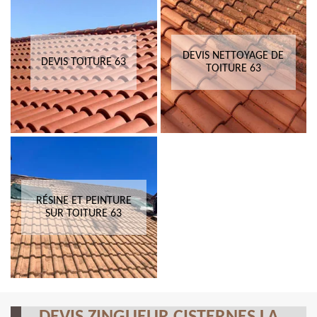
DEVIS NETTOYAGE DE
DEVIS TOITURE 63
TOITURE 63
RÉSINE ET PEINTURE
SUR TOITURE 63