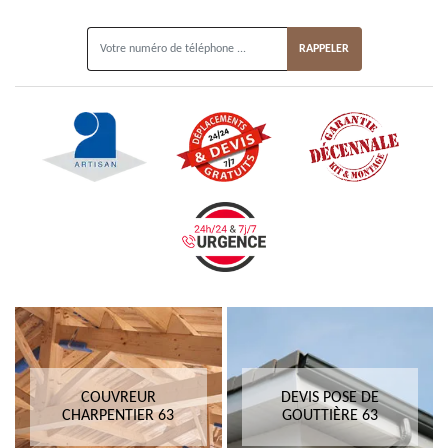
ON VOUS RAPPELLE GRATUITEMENT
COUVREUR
DEVIS POSE DE
CHARPENTIER 63
GOUTTIÈRE 63