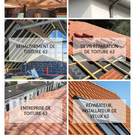
REHAUSSEMENT DE
DEVIS RÉPARATION
TOITURE 63
DE TOITURE 63
RÉPARATEUR,
ENTREPRISE DE
INSTALLATEUR DE
TOITURE 63
VELUX 63