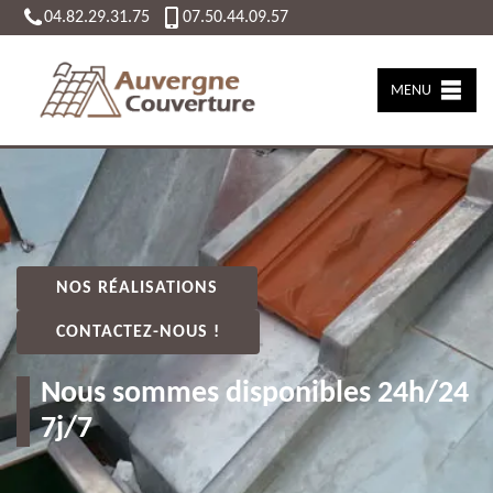
04.82.29.31.75
07.50.44.09.57
MENU
NOS RÉALISATIONS
CONTACTEZ-NOUS !
Nous sommes disponibles 24h/24
7j/7