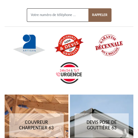
ON VOUS RAPPELLE GRATUITEMENT
COUVREUR
DEVIS POSE DE
CHARPENTIER 63
GOUTTIÈRE 63