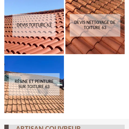
DEVIS NETTOYAGE DE
DEVIS TOITURE 63
TOITURE 63
RÉSINE ET PEINTURE
SUR TOITURE 63