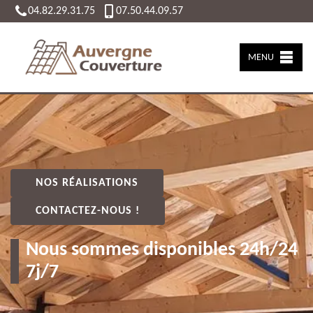
04.82.29.31.75
07.50.44.09.57
MENU
NOS RÉALISATIONS
CONTACTEZ-NOUS !
Nous sommes disponibles 24h/24
7j/7