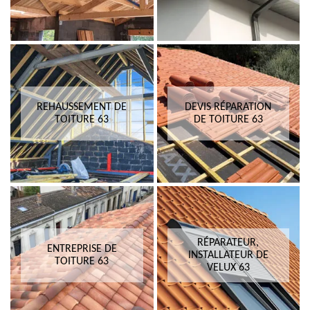
REHAUSSEMENT DE
DEVIS RÉPARATION
TOITURE 63
DE TOITURE 63
RÉPARATEUR,
ENTREPRISE DE
INSTALLATEUR DE
TOITURE 63
VELUX 63