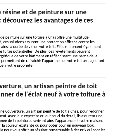
 résine et de peinture sur une
: découvrez les avantages de ces
t de peinture sur une toiture à Chas offre une multitude
, ces solutions assurent une protection efficace contre les
ainsi la durée de vie de votre toit. Elles renforcent également
es fuites potentielles. De plus, ces revêtements peuvent
ergétique de votre bâtiment en réfléchissant une partie de la
ils permettent de rafraîchir l'apparence de votre toiture, ajoutant
ue à votre propriété.
rture, un artisan peintre de toit
nner de l'éclat neuf à votre toiture à
ne Couverture, un artisan peintre de toit à Chas, pour redonner
neuf. Avec leur expertise et leur souci du détail, ils assurent une
ignée de la peinture, ravivant ainsi l'apparence de votre maison.
ir la couleur existante ou pour opter pour un nouveau look,
à pour vous offrir un résultat remarquable à des prix qui sont les