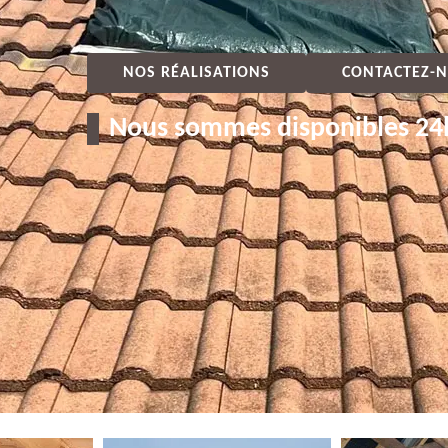
NOS RÉALISATIONS
CONTACTEZ-N
Nous sommes disponibles 24