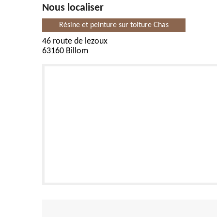
Nous localiser
Résine et peinture sur toiture Chas
46 route de lezoux
63160 Billom