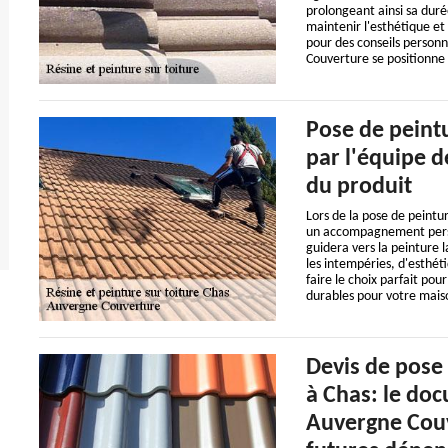
prolongeant ainsi sa dur
maintenir l'esthétique et
pour des conseils personn
Couverture se positionne
Pose de peint
par l'équipe 
du produit
Lors de la pose de peintu
un accompagnement person
guidera vers la peinture l
les intempéries, d'esthét
faire le choix parfait pou
durables pour votre mais
Devis de pose 
à Chas: le do
Auvergne Couv