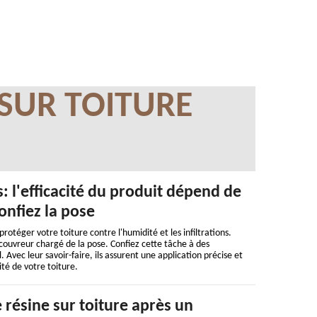
 SUR TOITURE
: l'efficacité du produit dépend de
onfiez la pose
rotéger votre toiture contre l'humidité et les infiltrations.
couvreur chargé de la pose. Confiez cette tâche à des
 Avec leur savoir-faire, ils assurent une application précise et
ité de votre toiture.
 résine sur toiture après un