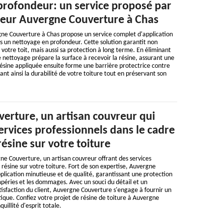
profondeur: un service proposé par
vreur Auvergne Couverture à Chas
gne Couverture à Chas propose un service complet d'application
ès un nettoyage en profondeur. Cette solution garantit non
votre toit, mais aussi sa protection à long terme. En éliminant
 le nettoyage prépare la surface à recevoir la résine, assurant une
ésine appliquée ensuite forme une barrière protectrice contre
nt ainsi la durabilité de votre toiture tout en préservant son
erture, un artisan couvreur qui
rvices professionnels dans le cadre
résine sur votre toiture
ne Couverture, un artisan couvreur offrant des services
 résine sur votre toiture. Fort de son expertise, Auvergne
lication minutieuse et de qualité, garantissant une protection
péries et les dommages. Avec un souci du détail et un
isfaction du client, Auvergne Couverture s'engage à fournir un
tique. Confiez votre projet de résine de toiture à Auvergne
illité d'esprit totale.