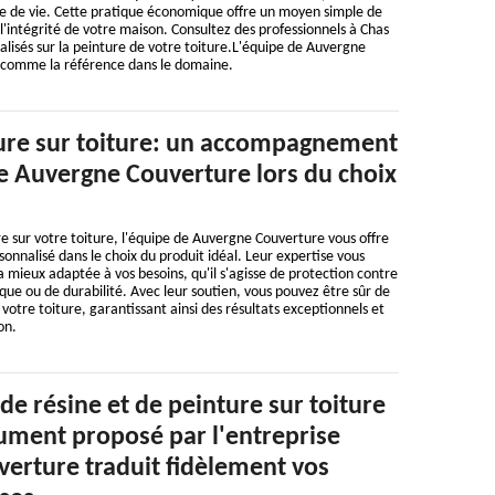
ée de vie. Cette pratique économique offre un moyen simple de
 l'intégrité de votre maison. Consultez des professionnels à Chas
alisés sur la peinture de votre toiture.L'équipe de Auvergne
 comme la référence dans le domaine.
ure sur toiture: un accompagnement
de Auvergne Couverture lors du choix
re sur votre toiture, l'équipe de Auvergne Couverture vous offre
nalisé dans le choix du produit idéal. Leur expertise vous
a mieux adaptée à vos besoins, qu'il s'agisse de protection contre
ique ou de durabilité. Avec leur soutien, vous pouvez être sûr de
r votre toiture, garantissant ainsi des résultats exceptionnels et
on.
de résine et de peinture sur toiture
cument proposé par l'entreprise
erture traduit fidèlement vos