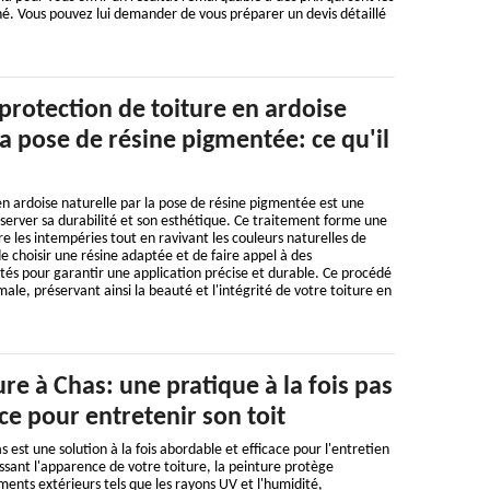
é. Vous pouvez lui demander de vous préparer un devis détaillé
protection de toiture en ardoise
la pose de résine pigmentée: ce qu'il
en ardoise naturelle par la pose de résine pigmentée est une
éserver sa durabilité et son esthétique. Ce traitement forme une
re les intempéries tout en ravivant les couleurs naturelles de
 de choisir une résine adaptée et de faire appel à des
és pour garantir une application précise et durable. Ce procédé
ale, préservant ainsi la beauté et l'intégrité de votre toiture en
re à Chas: une pratique à la fois pas
ace pour entretenir son toit
 est une solution à la fois abordable et efficace pour l'entretien
issant l'apparence de votre toiture, la peinture protège
ents extérieurs tels que les rayons UV et l'humidité,