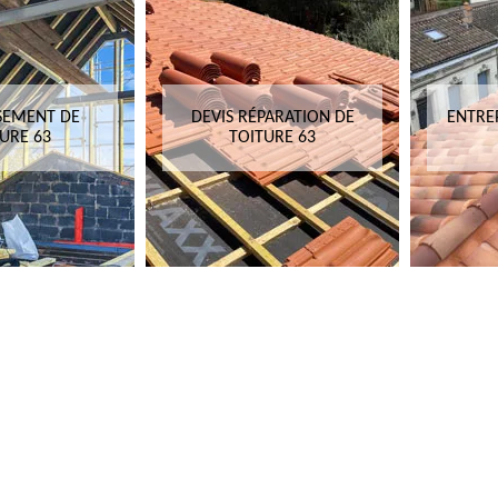
SEMENT DE
DEVIS RÉPARATION DE
ENTRE
URE 63
TOITURE 63