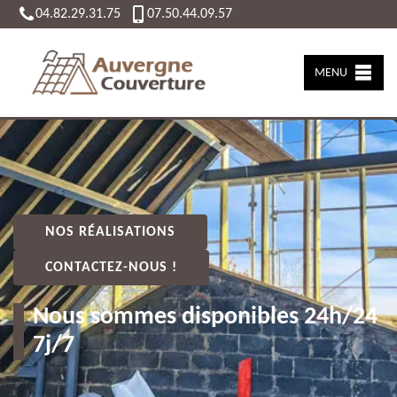
04.82.29.31.75
07.50.44.09.57
MENU
NOS RÉALISATIONS
CONTACTEZ-NOUS !
Nous sommes disponibles 24h/24
7j/7