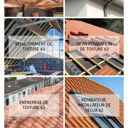
REHAUSSEMENT DE
DEVIS RÉPARATION
TOITURE 63
DE TOITURE 63
RÉPARATEUR,
ENTREPRISE DE
INSTALLATEUR DE
TOITURE 63
VELUX 63