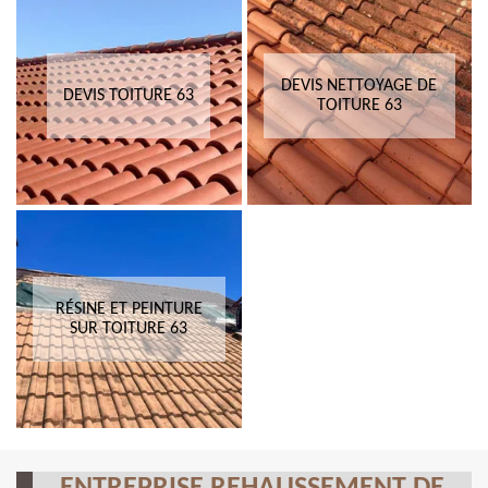
DEVIS NETTOYAGE DE
DEVIS TOITURE 63
TOITURE 63
RÉSINE ET PEINTURE
SUR TOITURE 63