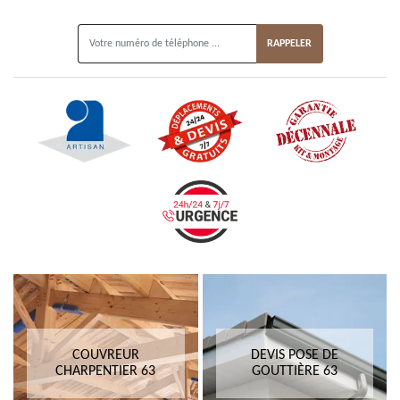
ON VOUS RAPPELLE GRATUITEMENT
COUVREUR
DEVIS POSE DE
CHARPENTIER 63
GOUTTIÈRE 63