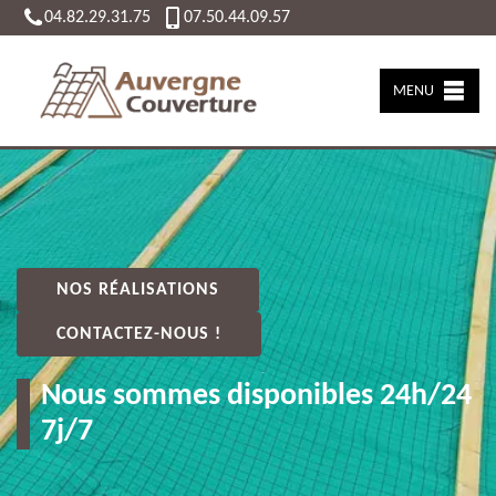
04.82.29.31.75
07.50.44.09.57
MENU
NOS RÉALISATIONS
CONTACTEZ-NOUS !
Nous sommes disponibles 24h/24
7j/7