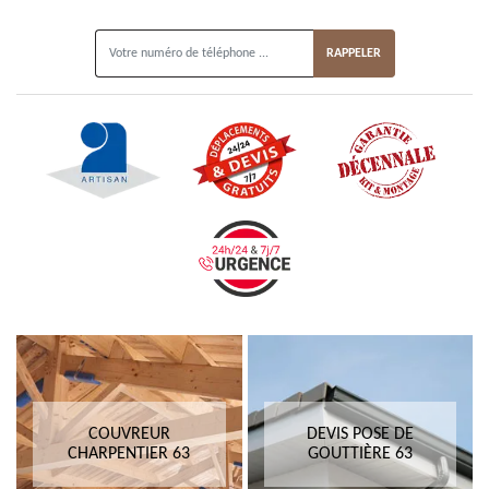
ON VOUS RAPPELLE GRATUITEMENT
COUVREUR
DEVIS POSE DE
CHARPENTIER 63
GOUTTIÈRE 63