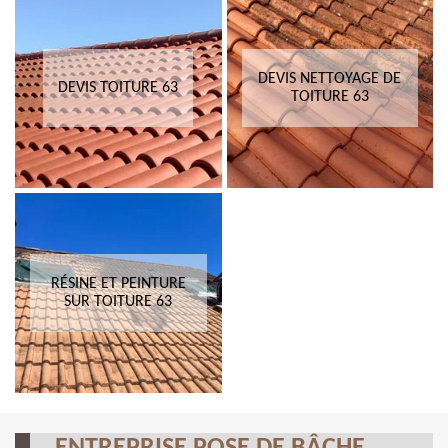
DEVIS NETTOYAGE DE
DEVIS TOITURE 63
TOITURE 63
RÉSINE ET PEINTURE
SUR TOITURE 63