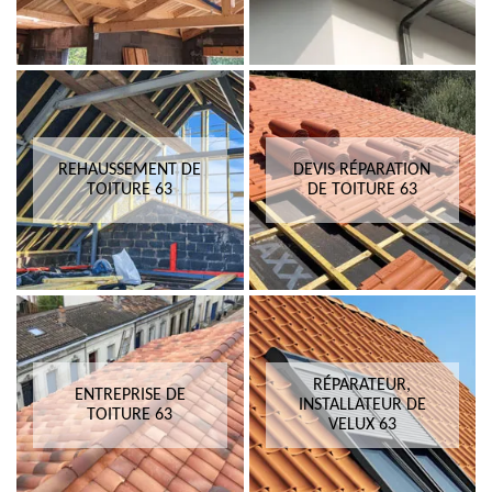
REHAUSSEMENT DE
DEVIS RÉPARATION
TOITURE 63
DE TOITURE 63
RÉPARATEUR,
ENTREPRISE DE
INSTALLATEUR DE
TOITURE 63
VELUX 63