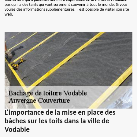
pas qu'il a des tarifs qui vont surement convenir à tout le monde. Si vous
voulez des informations supplémentaires, il est possible de visiter son site
web.
L'importance de la mise en place des
bâches sur les toits dans la ville de
Vodable