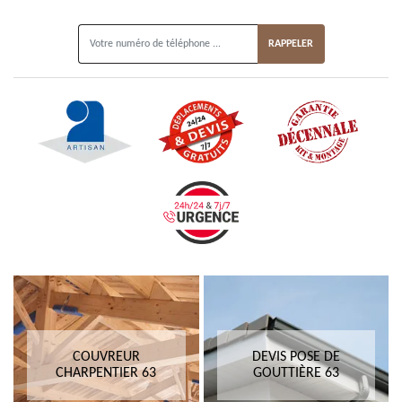
ON VOUS RAPPELLE GRATUITEMENT
COUVREUR
DEVIS POSE DE
CHARPENTIER 63
GOUTTIÈRE 63