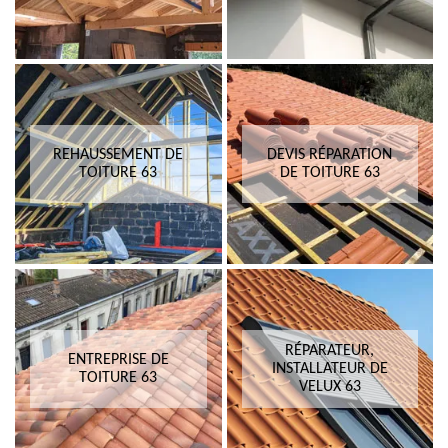
REHAUSSEMENT DE
DEVIS RÉPARATION
TOITURE 63
DE TOITURE 63
RÉPARATEUR,
ENTREPRISE DE
INSTALLATEUR DE
TOITURE 63
VELUX 63