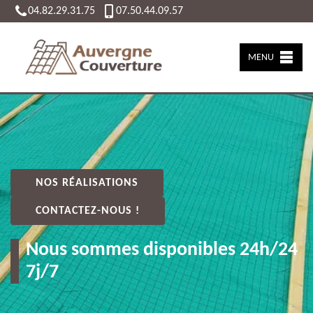
04.82.29.31.75
07.50.44.09.57
MENU
NOS RÉALISATIONS
CONTACTEZ-NOUS !
Nous sommes disponibles 24h/24
7j/7