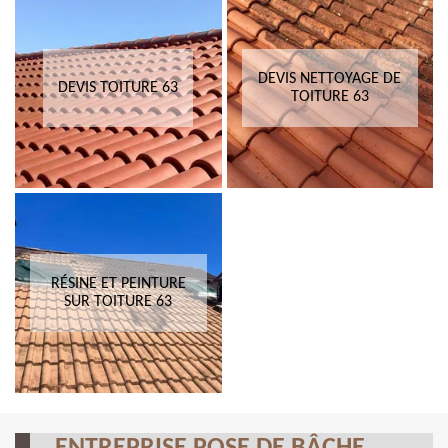
DEVIS NETTOYAGE DE
DEVIS TOITURE 63
TOITURE 63
RÉSINE ET PEINTURE
SUR TOITURE 63