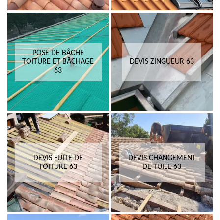
POSE DE BÂCHE
TOITURE ET BÂCHAGE
DEVIS ZINGUEUR 63
63
DEVIS FUITE DE
DEVIS CHANGEMENT
TOITURE 63
DE TUILE 63