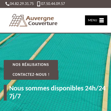
04.82.29.31.75
07.50.44.09.57
MENU
NOS RÉALISATIONS
CONTACTEZ-NOUS !
Nous sommes disponibles 24h/24
7j/7