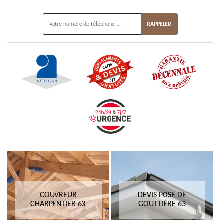
ON VOUS RAPPELLE GRATUITEMENT
COUVREUR
DEVIS POSE DE
CHARPENTIER 63
GOUTTIÈRE 63