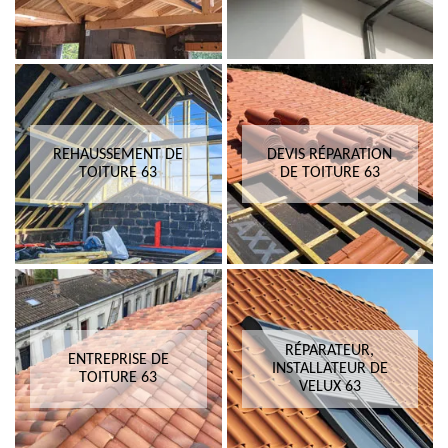
REHAUSSEMENT DE
DEVIS RÉPARATION
TOITURE 63
DE TOITURE 63
RÉPARATEUR,
ENTREPRISE DE
INSTALLATEUR DE
TOITURE 63
VELUX 63