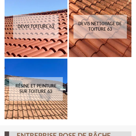
DEVIS NETTOYAGE DE
DEVIS TOITURE 63
TOITURE 63
RÉSINE ET PEINTURE
SUR TOITURE 63