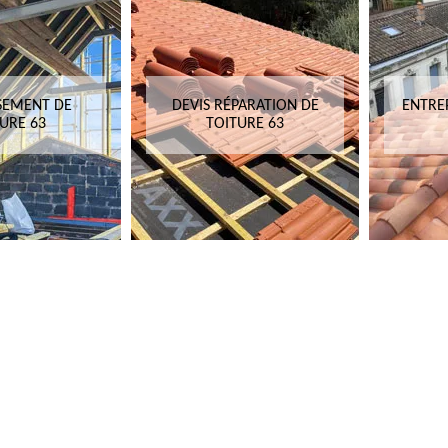
SEMENT DE
DEVIS RÉPARATION DE
ENTRE
URE 63
TOITURE 63