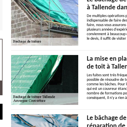
à Tallende dan
De multiples opérations pe
indispensable de faire des
faire, nous vous assuron
plusieurs années d'expéri
conviennent à beaucoup de
le devis, il suffit de visite
La mise en pla
de toit à Tall
Les fuites sont très fréque
possible de résoudre de 
comme les bâches. Pour le
qui est un couvreur étanch
nombre de formations pour
conséquent, il n'y a rien 
Le bâchage de 
réparation de 