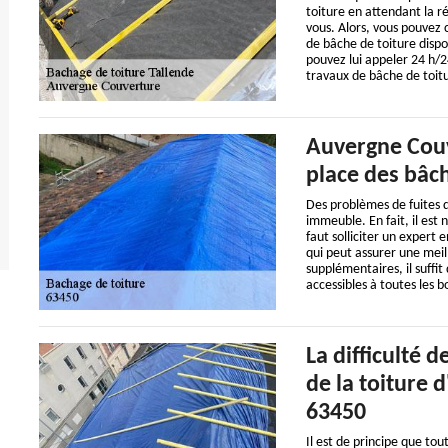
toiture en attendant la ré
vous. Alors, vous pouvez
de bâche de toiture dispo
pouvez lui appeler 24 h/24
travaux de bâche de toit
Auvergne Couve
place des bâch
Des problèmes de fuites d
immeuble. En fait, il est 
faut solliciter un expert
qui peut assurer une meill
supplémentaires, il suffit 
accessibles à toutes les b
La difficulté d
de la toiture 
63450
Il est de principe que tou