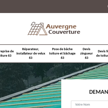
Réparateur,
Pose de bâche
Devis
reprise de
Devis f
installateur de velux
toiture et bâchage
zingueur
oiture 63
de toitu
63
63
63
DEMAND