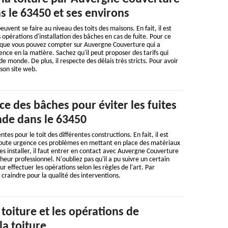
s le 63450 et ses environs
uvent se faire au niveau des toits des maisons. En fait, il est
 opérations d'installation des bâches en cas de fuite. Pour ce
s que vous pouvez compter sur Auvergne Couverture qui a
ence en la matière. Sachez qu'il peut proposer des tarifs qui
 monde. De plus, il respecte des délais très stricts. Pour avoir
r son site web.
ce des bâches pour éviter les fuites
ende dans le 63450
ntes pour le toit des différentes constructions. En fait, il est
toute urgence ces problèmes en mettant en place des matériaux
s installer, il faut entrer en contact avec Auvergne Couverture
eur professionnel. N'oubliez pas qu'il a pu suivre un certain
 effectuer les opérations selon les règles de l'art. Par
à craindre pour la qualité des interventions.
toiture et les opérations de
la toiture