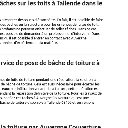
âches sur les toits à Tallende dans le
 présenter des soucis d'étanchéité. En fait, il est possible de faire
 des bâches sur la structure pour les urgences de fuites de toit.
s profanes ne peuvent effectuer de telles tâches. Dans ce cas,
 est possible de demander à un professionnel d'intervenir. Dans
ns qu'il est possible d'entrer en contact avec Auvergne
s années d'expérience en la matière.
rvice de pose de bâche de toiture à
es de fuite de toiture pendant une réparation, la solution la
 de bâche de toiture. Cela est aussi nécessaire pour écarter les
aux par infiltration venant de la toiture, cette opération est
endant la réparation définitive de la toiture. Pour les travaux de
s, confiez ces taches à Auvergne Couverture qui est une
bâche de toiture disponible à Tallende 63450 et ses régions
 la toiture par Auvergne Couverture