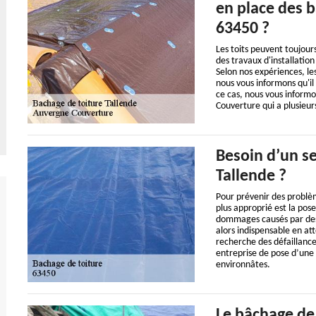
en place des b
63450 ?
Les toits peuvent toujours
des travaux d'installation
Selon nos expériences, le
nous vous informons qu'il
ce cas, nous vous informo
Couverture qui a plusieur
Besoin d’un se
Tallende ?
Pour prévenir des problèm
plus approprié est la pose
dommages causés par des e
alors indispensable en att
recherche des défaillance
entreprise de pose d’une 
environnâtes.
Le bâchage de