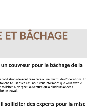
E ET BÂCHAGE
r un couvreur pour le bâchage de la
es habitations devront faire face à une multitude d'opérations. En
'étanchéité. Dans ce cas, nous vous informons que vous avez le
 solliciter Auvergne Couverture qui a plusieurs années
té de travail.
il solliciter des experts pour la mise