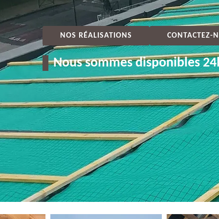
NOS RÉALISATIONS
CONTACTEZ-N
Nous sommes disponibles 24