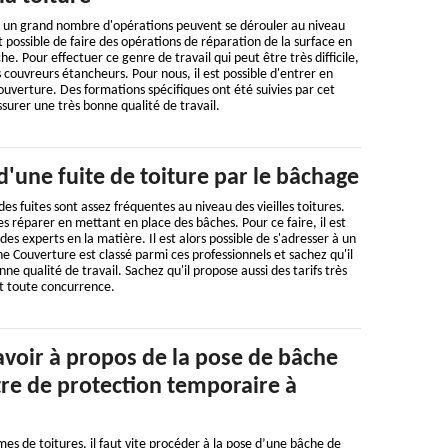
, un grand nombre d'opérations peuvent se dérouler au niveau
est possible de faire des opérations de réparation de la surface en
. Pour effectuer ce genre de travail qui peut être très difficile,
des couvreurs étancheurs. Pour nous, il est possible d'entrer en
verture. Des formations spécifiques ont été suivies par cet
ssurer une très bonne qualité de travail.
d'une fuite de toiture par le bâchage
 des fuites sont assez fréquentes au niveau des vieilles toitures.
 les réparer en mettant en place des bâches. Pour ce faire, il est
s experts en la matière. Il est alors possible de s'adresser à un
e Couverture est classé parmi ces professionnels et sachez qu'il
ne qualité de travail. Sachez qu'il propose aussi des tarifs très
nt toute concurrence.
savoir à propos de la pose de bâche
itre de protection temporaire à
mes de toitures, il faut vite procéder à la pose d’une bâche de