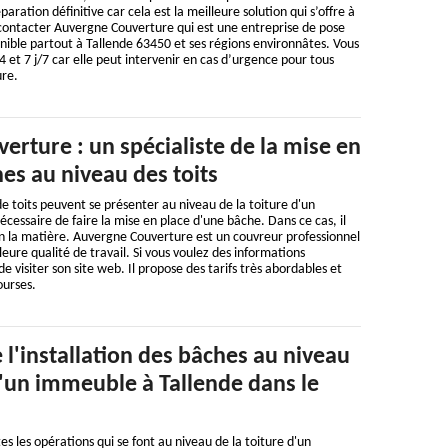
paration définitive car cela est la meilleure solution qui s’offre à
 contacter Auvergne Couverture qui est une entreprise de pose
nible partout à Tallende 63450 et ses régions environnâtes. Vous
 et 7 j/7 car elle peut intervenir en cas d’urgence pour tous
ure.
rture : un spécialiste de la mise en
es au niveau des toits
e toits peuvent se présenter au niveau de la toiture d'un
nécessaire de faire la mise en place d'une bâche. Dans ce cas, il
 en la matière. Auvergne Couverture est un couvreur professionnel
eure qualité de travail. Si vous voulez des informations
de visiter son site web. Il propose des tarifs très abordables et
ourses.
e l'installation des bâches au niveau
d'un immeuble à Tallende dans le
tes les opérations qui se font au niveau de la toiture d'un