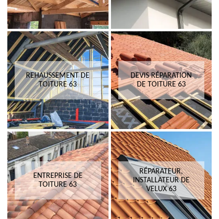
REHAUSSEMENT DE
DEVIS RÉPARATION
TOITURE 63
DE TOITURE 63
RÉPARATEUR,
ENTREPRISE DE
INSTALLATEUR DE
TOITURE 63
VELUX 63