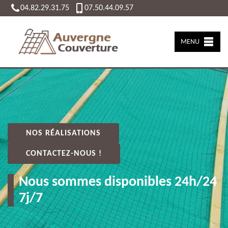
04.82.29.31.75
07.50.44.09.57
MENU
NOS RÉALISATIONS
CONTACTEZ-NOUS !
Nous sommes disponibles 24h/24
7j/7