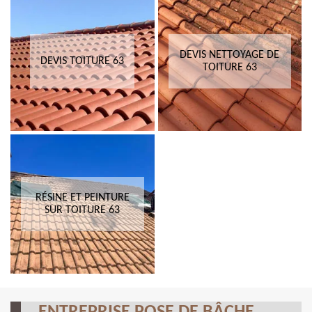
DEVIS NETTOYAGE DE
DEVIS TOITURE 63
TOITURE 63
RÉSINE ET PEINTURE
SUR TOITURE 63