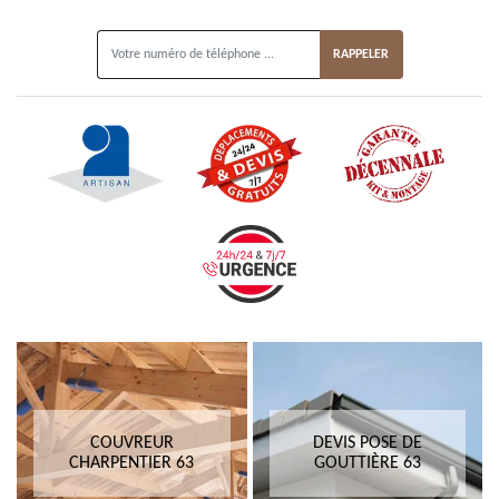
ON VOUS RAPPELLE GRATUITEMENT
COUVREUR
DEVIS POSE DE
CHARPENTIER 63
GOUTTIÈRE 63