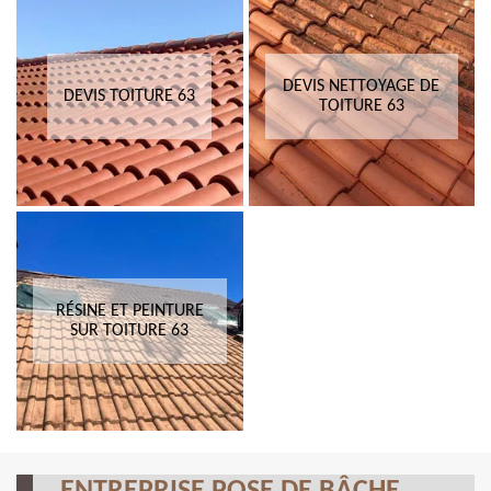
DEVIS NETTOYAGE DE
DEVIS TOITURE 63
TOITURE 63
RÉSINE ET PEINTURE
SUR TOITURE 63