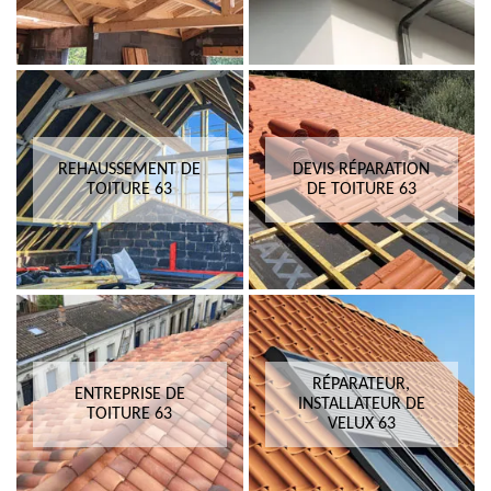
REHAUSSEMENT DE
DEVIS RÉPARATION
TOITURE 63
DE TOITURE 63
RÉPARATEUR,
ENTREPRISE DE
INSTALLATEUR DE
TOITURE 63
VELUX 63