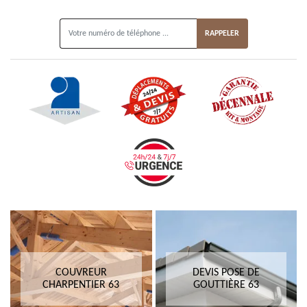
ON VOUS RAPPELLE GRATUITEMENT
COUVREUR
DEVIS POSE DE
CHARPENTIER 63
GOUTTIÈRE 63