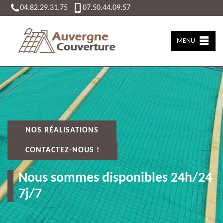
04.82.29.31.75
07.50.44.09.57
MENU
NOS RÉALISATIONS
CONTACTEZ-NOUS !
Nous sommes disponibles 24h/24
7j/7