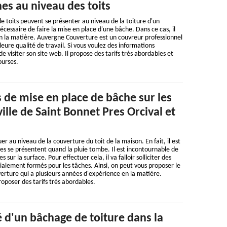
es au niveau des toits
e toits peuvent se présenter au niveau de la toiture d'un
nécessaire de faire la mise en place d'une bâche. Dans ce cas, il
 en la matière. Auvergne Couverture est un couvreur professionnel
eure qualité de travail. Si vous voulez des informations
de visiter son site web. Il propose des tarifs très abordables et
ourses.
 de mise en place de bâche sur les
ville de Saint Bonnet Pres Orcival et
 au niveau de la couverture du toit de la maison. En fait, il est
ites se présentent quand la pluie tombe. Il est incontournable de
sur la surface. Pour effectuer cela, il va falloir solliciter des
ialement formés pour les tâches. Ainsi, on peut vous proposer le
rture qui a plusieurs années d'expérience en la matière.
roposer des tarifs très abordables.
 d'un bâchage de toiture dans la