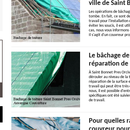
ville de Saint
Les opérations de bâchage
tombe. En fait, ce sont de
travail pour l'installatio
éviter les soucis, il est u
cas, nous vous informons 
Il s'agit d'un couvreur pr
Le bâchage de 
réparation de 
À Saint Bonnet Pres Orci
dérouler au niveau de la to
réparation de la surface
travail qui peut être très 
nous, il est possible d'e
spécifiques ont été suivie
de travail.
Pour quelles r
couvreur pour 