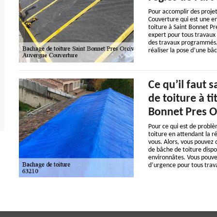
Pour accomplir des projet
Couverture qui est une en
toiture à Saint Bonnet Pr
expert pour tous travaux 
des travaux programmés. 
réaliser la pose d’une bâ
Ce qu’il faut 
de toiture à t
Bonnet Pres O
Pour ce qui est de problè
toiture en attendant la ré
vous. Alors, vous pouvez
de bâche de toiture dispo
environnâtes. Vous pouvez 
d’urgence pour tous trav