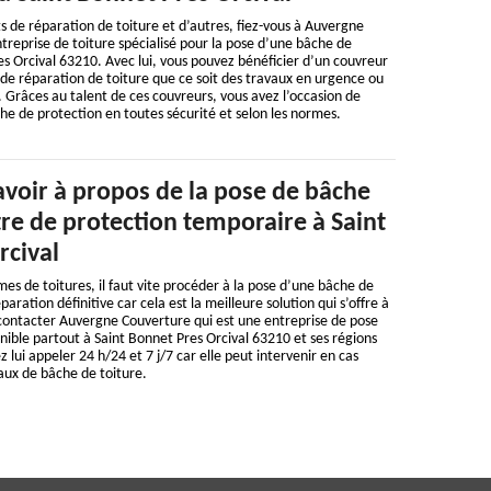
s de réparation de toiture et d’autres, fiez-vous à Auvergne
treprise de toiture spécialisé pour la pose d’une bâche de
es Orcival 63210. Avec lui, vous pouvez bénéficier d’un couvreur
de réparation de toiture que ce soit des travaux en urgence ou
Grâces au talent de ces couvreurs, vous avez l’occasion de
che de protection en toutes sécurité et selon les normes.
savoir à propos de la pose de bâche
itre de protection temporaire à Saint
rcival
mes de toitures, il faut vite procéder à la pose d’une bâche de
paration définitive car cela est la meilleure solution qui s’offre à
 contacter Auvergne Couverture qui est une entreprise de pose
nible partout à Saint Bonnet Pres Orcival 63210 et ses régions
lui appeler 24 h/24 et 7 j/7 car elle peut intervenir en cas
aux de bâche de toiture.