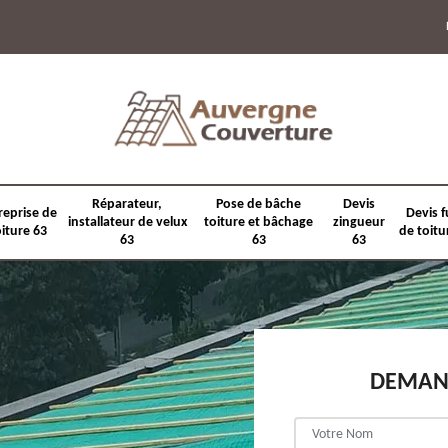
Réparateur,
Pose de bâche
Devis
reprise de
Devis f
installateur de velux
toiture et bâchage
zingueur
oiture 63
de toitu
63
63
63
DEMAND