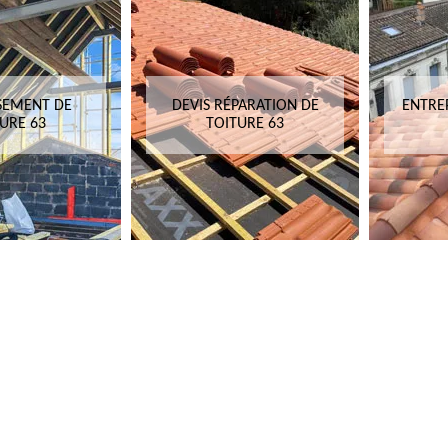
SEMENT DE
DEVIS RÉPARATION DE
ENTRE
URE 63
TOITURE 63