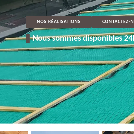
NOS RÉALISATIONS
CONTACTEZ-N
Nous sommes disponibles 24