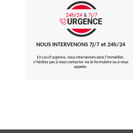
NOUS INTERVENONS 7j/7 et 24h/24
En cas d’urgence, nous intervenons dans l’immédiat,
n’hésitez pas à nous contacter via le formulaire ou à nous
appeler.