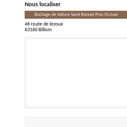
Nous localiser
Bachage de toiture Saint Bonnet Pres Orcival
46 route de lezoux
63160 Billom