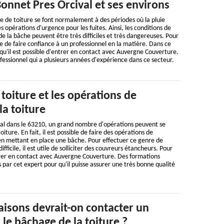
 Bonnet Pres Orcival et ses environs
 de toiture se font normalement à des périodes où la pluie
s opérations d'urgence pour les fuites. Ainsi, les conditions de
n de la bâche peuvent être très difficiles et très dangereuses. Pour
tile de faire confiance à un professionnel en la matière. Dans ce
qu'il est possible d'entrer en contact avec Auvergne Couverture.
ofessionnel qui a plusieurs années d'expérience dans ce secteur.
toiture et les opérations de
la toiture
val dans le 63210, un grand nombre d'opérations peuvent se
iture. En fait, il est possible de faire des opérations de
 en mettant en place une bâche. Pour effectuer ce genre de
difficile, il est utile de solliciter des couvreurs étancheurs. Pour
ntrer en contact avec Auvergne Couverture. Des formations
s par cet expert pour qu'il puisse assurer une très bonne qualité
aisons devrait-on contacter un
le bâchage de la toiture ?