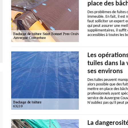
place des bâch
Des problèmes de fuites d
immeuble. En fait, il est 
faut solliciter un expert
qui peut assurer une meill
supplémentaires, il suffit 
accessibles à toutes les b
Les opérations
tuiles dans la 
ses environs
Des tuiles peuvent manquer
alors possible que des fu
mettre en place des bâches 
professionnels ayant spéc
service de Auvergne Couve
N'oubliez pas qu'il peut p
La dangerosité