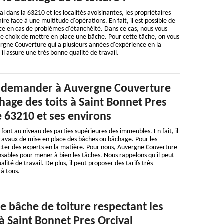
l dans la 63210 et les localités avoisinantes, les propriétaires
ire face à une multitude d'opérations. En fait, il est possible de
ce en cas de problèmes d'étanchéité. Dans ce cas, nous vous
e choix de mettre en place une bâche. Pour cette tâche, on vous
ergne Couverture qui a plusieurs années d'expérience en la
il assure une très bonne qualité de travail.
e demander à Auvergne Couverture
chage des toits à Saint Bonnet Pres
e 63210 et ses environs
ont au niveau des parties supérieures des immeubles. En fait, il
 travaux de mise en place des bâches ou bâchage. Pour les
ntacter des experts en la matière. Pour nous, Auvergne Couverture
ensables pour mener à bien les tâches. Nous rappelons qu'il peut
lité de travail. De plus, il peut proposer des tarifs très
 à tous.
e bâche de toiture respectant les
 à Saint Bonnet Pres Orcival