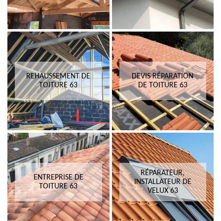
REHAUSSEMENT DE
DEVIS RÉPARATION
TOITURE 63
DE TOITURE 63
RÉPARATEUR,
ENTREPRISE DE
INSTALLATEUR DE
TOITURE 63
VELUX 63