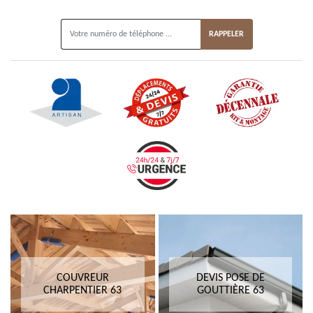
ON VOUS RAPPELLE GRATUITEMENT
COUVREUR
DEVIS POSE DE
CHARPENTIER 63
GOUTTIÈRE 63