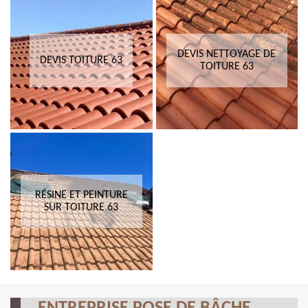
DEVIS NETTOYAGE DE
DEVIS TOITURE 63
TOITURE 63
RÉSINE ET PEINTURE
SUR TOITURE 63