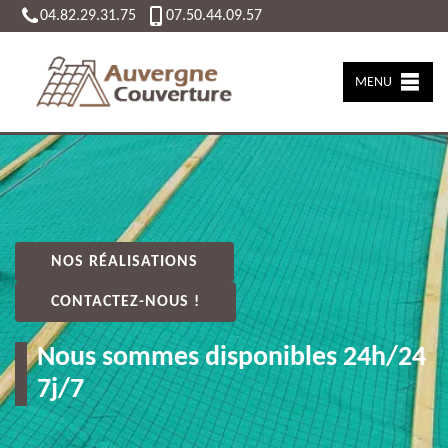
04.82.29.31.75
07.50.44.09.57
MENU
NOS RÉALISATIONS
CONTACTEZ-NOUS !
Nous sommes disponibles 24h/24
7j/7