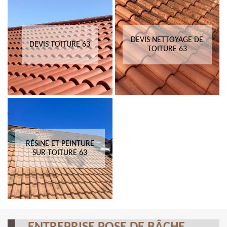
DEVIS NETTOYAGE DE
DEVIS TOITURE 63
TOITURE 63
RÉSINE ET PEINTURE
SUR TOITURE 63