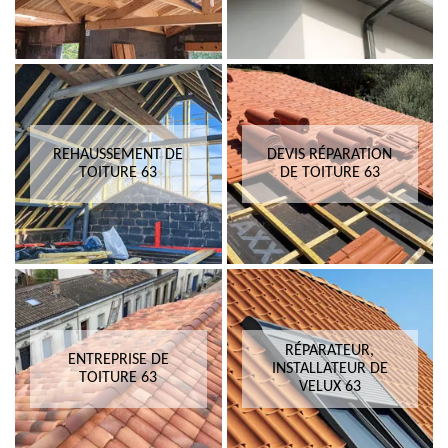
REHAUSSEMENT DE
DEVIS RÉPARATION
TOITURE 63
DE TOITURE 63
RÉPARATEUR,
ENTREPRISE DE
INSTALLATEUR DE
TOITURE 63
VELUX 63