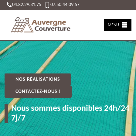
04.82.29.31.75
07.50.44.09.57
MENU
NOS RÉALISATIONS
CONTACTEZ-NOUS !
Nous sommes disponibles 24h/24
7j/7