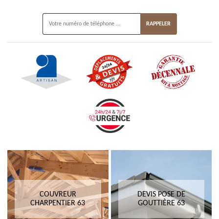
ON VOUS RAPPELLE GRATUITEMENT
COUVREUR
DEVIS POSE DE
CHARPENTIER 63
GOUTTIÈRE 63