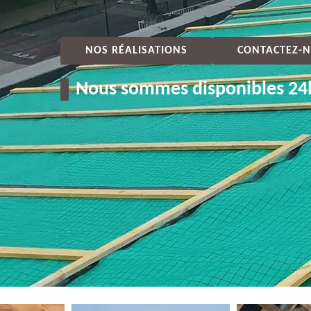
NOS RÉALISATIONS
CONTACTEZ-N
Nous sommes disponibles 24