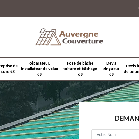
Réparateur,
Pose de bâche
Devis
reprise de
Devis f
installateur de velux
toiture et bâchage
zingueur
oiture 63
de toitu
63
63
63
DEMAND