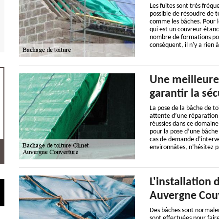
Les fuites sont très fréque
possible de résoudre de 
comme les bâches. Pour le
qui est un couvreur étanch
nombre de formations pour
conséquent, il n'y a rien 
Une meilleure
garantir la sé
La pose de la bâche de to
attente d’une réparation 
réussies dans ce domaine,
pour la pose d’une bâche 
cas de demande d’interven
environnâtes, n’hésitez pas
L'installation
Auvergne Couv
Des bâches sont normalem
sont effectuées pour faire