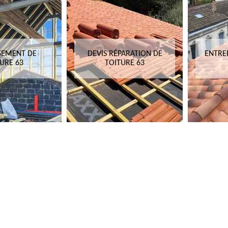
SEMENT DE
DEVIS RÉPARATION DE
ENTRE
URE 63
TOITURE 63