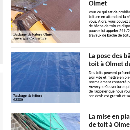
Olmet
Pour ce qui est de problè
toiture en attendant la ré
vous. Alors, vous pouvez
de bâche de toiture dispo
pouvez lui appeler 24 h/24
travaux de bâche de toit
La pose des bâ
toit à Olmet d
Des toits peuvent présent
agir vite et mettre en p
normalement contacté pour
Auvergne Couverture qui a
de rappeler que nous vous
son devis est gratuit et 
La mise en pla
de toit à Olme