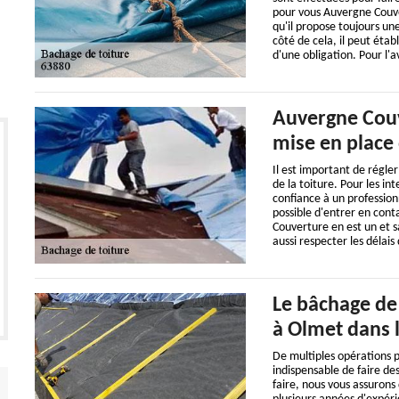
pour vous Auvergne Couve
qu'il propose toujours une
côté de cela, il peut étab
d'une obligation. Pour l'av
Auvergne Couv
mise en place 
Il est important de régler
de la toiture. Pour les in
confiance à un profession
possible d'entrer en cont
Couverture en est un et sa
aussi respecter les délais 
Le bâchage de
à Olmet dans l
De multiples opérations pe
indispensable de faire des
faire, nous vous assuron