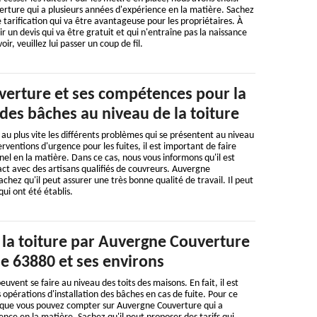
rture qui a plusieurs années d'expérience en la matière. Sachez
 tarification qui va être avantageuse pour les propriétaires. À
lir un devis qui va être gratuit et qui n'entraîne pas la naissance
oir, veuillez lui passer un coup de fil.
erture et ses compétences pour la
des bâches au niveau de la toiture
 au plus vite les différents problèmes qui se présentent au niveau
terventions d'urgence pour les fuites, il est important de faire
nel en la matière. Dans ce cas, nous vous informons qu'il est
act avec des artisans qualifiés de couvreurs. Auvergne
chez qu'il peut assurer une très bonne qualité de travail. Il peut
qui ont été établis.
 la toiture par Auvergne Couverture
e 63880 et ses environs
uvent se faire au niveau des toits des maisons. En fait, il est
 opérations d'installation des bâches en cas de fuite. Pour ce
s que vous pouvez compter sur Auvergne Couverture qui a