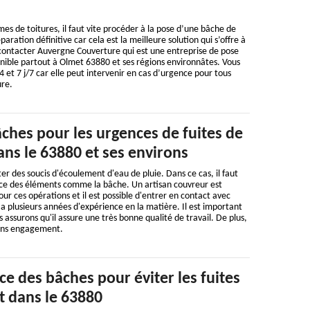
mes de toitures, il faut vite procéder à la pose d’une bâche de
paration définitive car cela est la meilleure solution qui s’offre à
 contacter Auvergne Couverture qui est une entreprise de pose
nible partout à Olmet 63880 et ses régions environnâtes. Vous
 et 7 j/7 car elle peut intervenir en cas d’urgence pour tous
ure.
ches pour les urgences de fuites de
ans le 63880 et ses environs
er des soucis d'écoulement d'eau de pluie. Dans ce cas, il faut
lace des éléments comme la bâche. Un artisan couvreur est
 ces opérations et il est possible d'entrer en contact avec
 plusieurs années d'expérience en la matière. Il est important
 assurons qu'il assure une très bonne qualité de travail. De plus,
sans engagement.
ce des bâches pour éviter les fuites
t dans le 63880