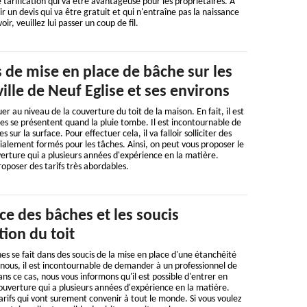
 tarification qui va être avantageuse pour les propriétaires. À
lir un devis qui va être gratuit et qui n'entraîne pas la naissance
oir, veuillez lui passer un coup de fil.
 de mise en place de bâche sur les
ville de Neuf Eglise et ses environs
 au niveau de la couverture du toit de la maison. En fait, il est
ites se présentent quand la pluie tombe. Il est incontournable de
sur la surface. Pour effectuer cela, il va falloir solliciter des
ialement formés pour les tâches. Ainsi, on peut vous proposer le
rture qui a plusieurs années d'expérience en la matière.
roposer des tarifs très abordables.
ce des bâches et les soucis
tion du toit
es se fait dans des soucis de la mise en place d'une étanchéité
 nous, il est incontournable de demander à un professionnel de
ans ce cas, nous vous informons qu'il est possible d'entrer en
uverture qui a plusieurs années d'expérience en la matière.
tarifs qui vont surement convenir à tout le monde. Si vous voulez