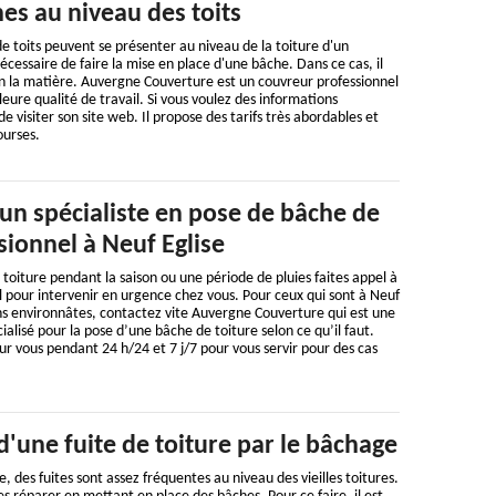
es au niveau des toits
e toits peuvent se présenter au niveau de la toiture d'un
nécessaire de faire la mise en place d'une bâche. Dans ce cas, il
 en la matière. Auvergne Couverture est un couvreur professionnel
eure qualité de travail. Si vous voulez des informations
de visiter son site web. Il propose des tarifs très abordables et
ourses.
 un spécialiste en pose de bâche de
sionnel à Neuf Eglise
oiture pendant la saison ou une période de pluies faites appel à
 pour intervenir en urgence chez vous. Pour ceux qui sont à Neuf
ns environnâtes, contactez vite Auvergne Couverture qui est une
ialisé pour la pose d’une bâche de toiture selon ce qu’il faut.
our vous pendant 24 h/24 et 7 j/7 pour vous servir pour des cas
d'une fuite de toiture par le bâchage
se, des fuites sont assez fréquentes au niveau des vieilles toitures.