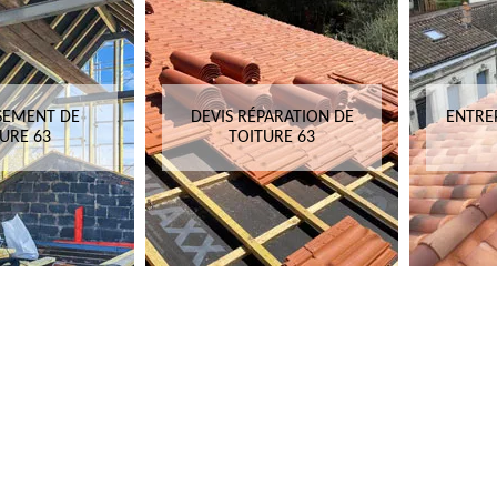
SEMENT DE
DEVIS RÉPARATION DE
ENTRE
URE 63
TOITURE 63