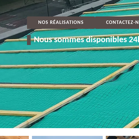
NOS RÉALISATIONS
CONTACTEZ-N
Nous sommes disponibles 24