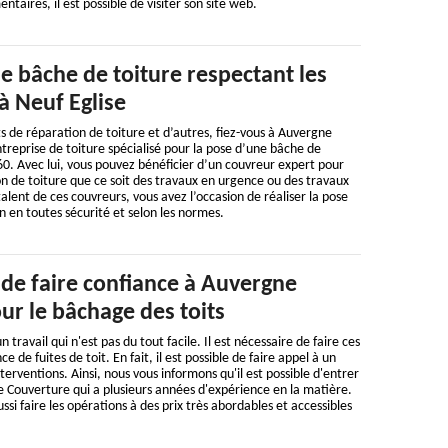
taires, il est possible de visiter son site web.
e bâche de toiture respectant les
 à Neuf Eglise
s de réparation de toiture et d’autres, fiez-vous à Auvergne
treprise de toiture spécialisé pour la pose d’une bâche de
60. Avec lui, vous pouvez bénéficier d’un couvreur expert pour
n de toiture que ce soit des travaux en urgence ou des travaux
ent de ces couvreurs, vous avez l’occasion de réaliser la pose
 en toutes sécurité et selon les normes.
 de faire confiance à Auvergne
ur le bâchage des toits
 travail qui n'est pas du tout facile. Il est nécessaire de faire ces
 de fuites de toit. En fait, il est possible de faire appel à un
nterventions. Ainsi, nous vous informons qu'il est possible d'entrer
 Couverture qui a plusieurs années d'expérience en la matière.
ussi faire les opérations à des prix très abordables et accessibles