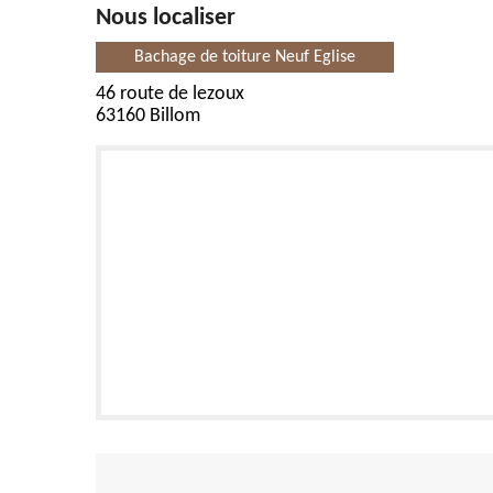
Nous localiser
Bachage de toiture Neuf Eglise
46 route de lezoux
63160 Billom