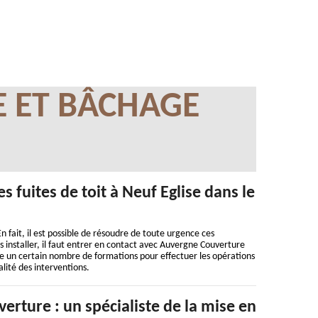
E ET BÂCHAGE
s fuites de toit à Neuf Eglise dans le
En fait, il est possible de résoudre de toute urgence ces
installer, il faut entrer en contact avec Auvergne Couverture
vre un certain nombre de formations pour effectuer les opérations
ualité des interventions.
rture : un spécialiste de la mise en