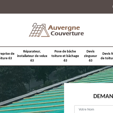
Réparateur,
Pose de bâche
Devis
reprise de
Devis f
installateur de velux
toiture et bâchage
zingueur
oiture 63
de toitu
63
63
63
DEMAND