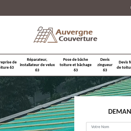
Réparateur,
Pose de bâche
Devis
reprise de
Devis f
installateur de velux
toiture et bâchage
zingueur
oiture 63
de toitu
63
63
63
DEMAND