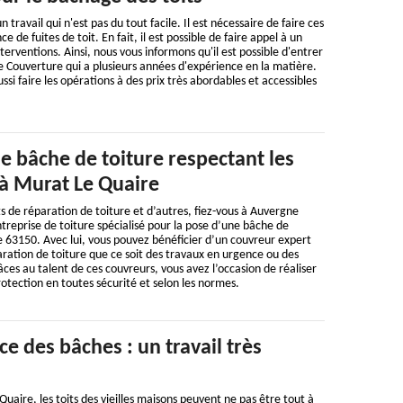
 travail qui n'est pas du tout facile. Il est nécessaire de faire ces
 de fuites de toit. En fait, il est possible de faire appel à un
nterventions. Ainsi, nous vous informons qu'il est possible d'entrer
 Couverture qui a plusieurs années d'expérience en la matière.
ussi faire les opérations à des prix très abordables et accessibles
e bâche de toiture respectant les
t à Murat Le Quaire
s de réparation de toiture et d’autres, fiez-vous à Auvergne
treprise de toiture spécialisé pour la pose d’une bâche de
 63150. Avec lui, vous pouvez bénéficier d’un couvreur expert
ration de toiture que ce soit des travaux en urgence ou des
s au talent de ces couvreurs, vous avez l’occasion de réaliser
otection en toutes sécurité et selon les normes.
ce des bâches : un travail très
Quaire, les toits des vieilles maisons peuvent ne pas être tout à