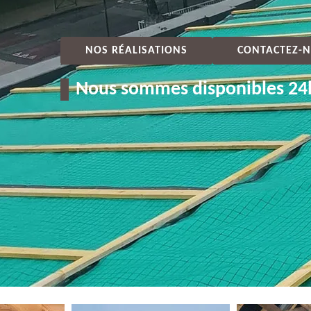
NOS RÉALISATIONS
CONTACTEZ-N
Nous sommes disponibles 24