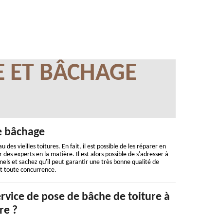
E ET BÂCHAGE
le bâchage
des vieilles toitures. En fait, il est possible de les réparer en
des experts en la matière. Il est alors possible de s'adresser à
els et sachez qu'il peut garantir une très bonne qualité de
ent toute concurrence.
rvice de pose de bâche de toiture à
re ?