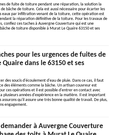
es de fuite de toiture pendant une réparation, la solution la
 de bâche de toiture. Cela est aussi nécessaire pour écarter les
aux par infiltration venant de la toiture, cette opération est
endant la réparation définitive de la toiture. Pour les travaux de
s, confiez ces taches à Auvergne Couverture qui est une
 bâche de toiture disponible à Murat Le Quaire 63150 et ses
ches pour les urgences de fuites de
e Quaire dans le 63150 et ses
er des soucis d'écoulement d'eau de pluie. Dans ce cas, il faut
lace des éléments comme la bâche. Un artisan couvreur est
 ces opérations et il est possible d'entrer en contact avec
 plusieurs années d'expérience en la matière. Il est important
 assurons qu'il assure une très bonne qualité de travail. De plus,
sans engagement.
e demander à Auvergne Couverture
chage des toits à Murat Le Quaire