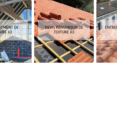
SEMENT DE
DEVIS RÉPARATION DE
ENTRE
URE 63
TOITURE 63