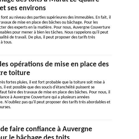
et ses environs
ont au niveau des parties supérieures des immeubles. En fait, il
 travaux de mise en place des bâches ou bâchage. Pour les
ntacter des experts en la matière. Pour nous, Auvergne Couverture
ensables pour mener à bien les tâches. Nous rappelons qu'il peut
lité de travail. De plus, il peut proposer des tarifs très
 à tous.
des opérations de mise en place des
re toiture
ès fortes pluies, il est fort probable que la toiture soit mise à
 il est possible que des soucis d'étanchéité puissent se
 faut faire des travaux de mise en place des bâches. Pour nous, il
fiance à Auvergne Couverture qui a plusieurs années
. N'oubliez pas qu'il peut proposer des tarifs très abordables et
ourses.
 de faire confiance à Auvergne
ur le bâchage des toits