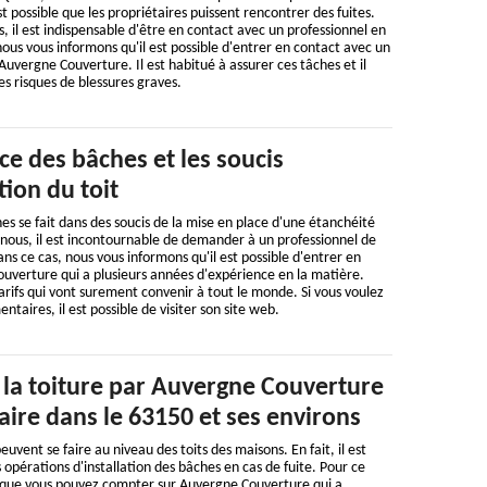
est possible que les propriétaires puissent rencontrer des fuites.
, il est indispensable d'être en contact avec un professionnel en
nous vous informons qu'il est possible d'entrer en contact avec un
vergne Couverture. Il est habitué à assurer ces tâches et il
es risques de blessures graves.
ce des bâches et les soucis
tion du toit
es se fait dans des soucis de la mise en place d'une étanchéité
 nous, il est incontournable de demander à un professionnel de
ans ce cas, nous vous informons qu'il est possible d'entrer en
uverture qui a plusieurs années d'expérience en la matière.
tarifs qui vont surement convenir à tout le monde. Si vous voulez
taires, il est possible de visiter son site web.
 la toiture par Auvergne Couverture
ire dans le 63150 et ses environs
uvent se faire au niveau des toits des maisons. En fait, il est
 opérations d'installation des bâches en cas de fuite. Pour ce
s que vous pouvez compter sur Auvergne Couverture qui a