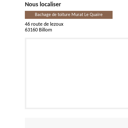
Nous localiser
Bachage de toiture Murat Le Quaire
46 route de lezoux
63160 Billom