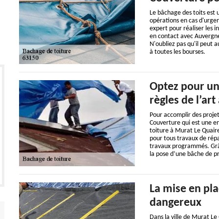
Le bâchage des toits est un
opérations en cas d'urgence
expert pour réaliser les i
en contact avec Auvergne
N'oubliez pas qu'il peut a
à toutes les bourses.
Optez pour un
règles de l’ar
Pour accomplir des projet
Couverture qui est une en
toiture à Murat Le Quaire
pour tous travaux de répa
travaux programmés. Grâce
la pose d’une bâche de pr
La mise en pla
dangereux
Dans la ville de Murat Le 