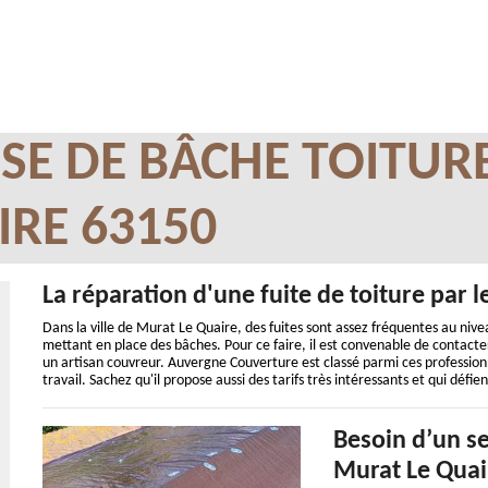
SE DE BÂCHE TOITUR
IRE 63150
La réparation d'une fuite de toiture par 
Dans la ville de Murat Le Quaire, des fuites sont assez fréquentes au niveau 
mettant en place des bâches. Pour ce faire, il est convenable de contacter 
un artisan couvreur. Auvergne Couverture est classé parmi ces professionn
travail. Sachez qu'il propose aussi des tarifs très intéressants et qui défi
Besoin d’un se
Murat Le Quai