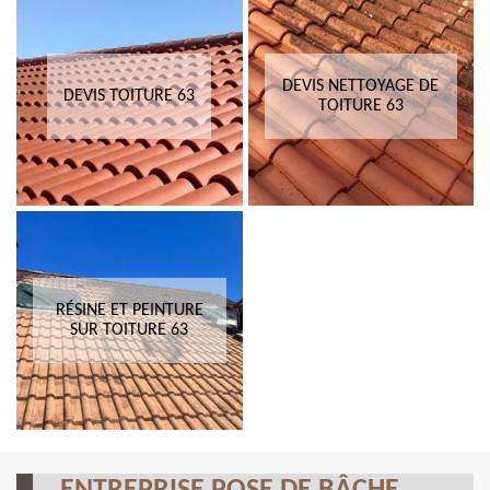
DEVIS NETTOYAGE DE
DEVIS TOITURE 63
TOITURE 63
RÉSINE ET PEINTURE
SUR TOITURE 63