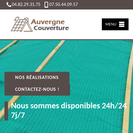
04.82.29.31.75
07.50.44.09.57
MENU
NOS RÉALISATIONS
CONTACTEZ-NOUS !
Nous sommes disponibles 24h/24
7j/7