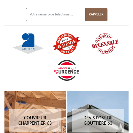
ON VOUS RAPPELLE GRATUITEMENT
COUVREUR
DEVIS POSE DE
CHARPENTIER 63
GOUTTIÈRE 63