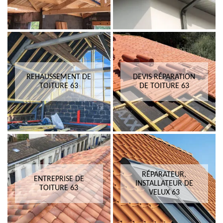
REHAUSSEMENT DE
DEVIS RÉPARATION
TOITURE 63
DE TOITURE 63
RÉPARATEUR,
ENTREPRISE DE
INSTALLATEUR DE
TOITURE 63
VELUX 63