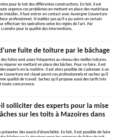
ntes pour le toit des différentes constructions. En fait, il est
toute urgence ces problèmes en mettant en place des matériaux
s installer, il faut entrer en contact avec Auvergne Couverture
eur professionnel. N'oubliez pas qu'il a pu suivre un certain
 effectuer les opérations selon les règles de l'art. Par
à craindre pour la qualité des interventions.
d'une fuite de toiture par le bâchage
 des fuites sont assez fréquentes au niveau des vieilles toitures.
 les réparer en mettant en place des bâches. Pour ce faire, il est
s experts en la matière. Il est alors possible de s'adresser à un
e Couverture est classé parmi ces professionnels et sachez qu'il
ne qualité de travail. Sachez qu'il propose aussi des tarifs très
nt toute concurrence.
il solliciter des experts pour la mise
âches sur les toits à Mazoires dans
 présenter des soucis d'étanchéité. En fait, il est possible de faire