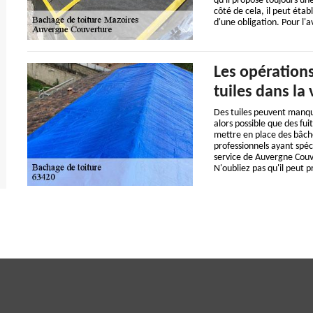
qu'il propose toujours une
côté de cela, il peut étab
d'une obligation. Pour l'av
Les opérations
tuiles dans la
Des tuiles peuvent manquer
alors possible que des fu
mettre en place des bâches 
professionnels ayant spéc
service de Auvergne Couve
N'oubliez pas qu'il peut p