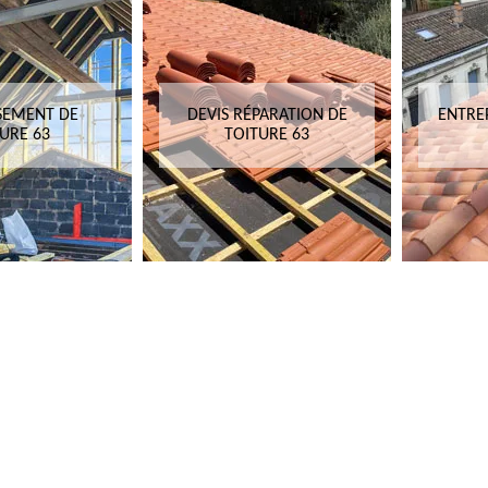
SEMENT DE
DEVIS RÉPARATION DE
ENTRE
URE 63
TOITURE 63