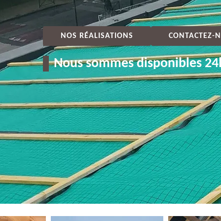
NOS RÉALISATIONS
CONTACTEZ-N
Nous sommes disponibles 24