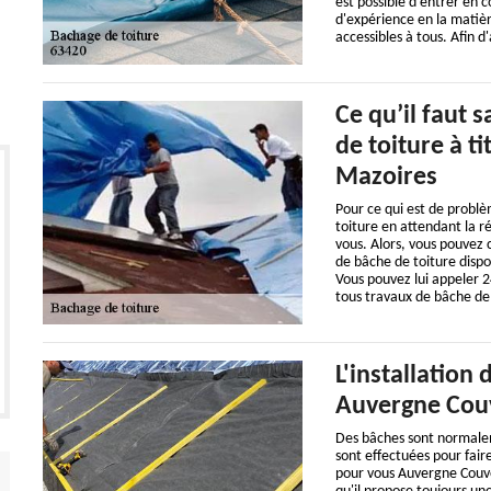
est possible d'entrer en 
d'expérience en la matièr
accessibles à tous. Afin d'
Ce qu’il faut 
de toiture à t
Mazoires
Pour ce qui est de problè
toiture en attendant la ré
vous. Alors, vous pouvez
de bâche de toiture dispo
Vous pouvez lui appeler 2
tous travaux de bâche de 
L'installation
Auvergne Couv
Des bâches sont normalem
sont effectuées pour faire
pour vous Auvergne Couve