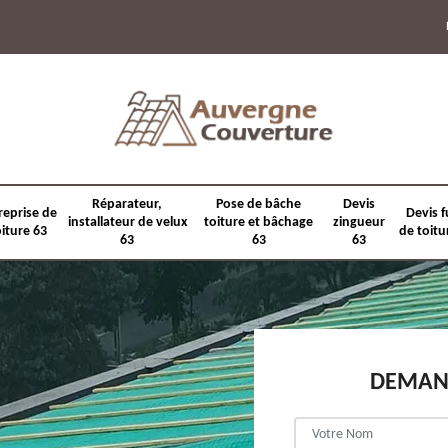
Réparateur,
Pose de bâche
Devis
reprise de
Devis f
installateur de velux
toiture et bâchage
zingueur
oiture 63
de toitu
63
63
63
DEMAND