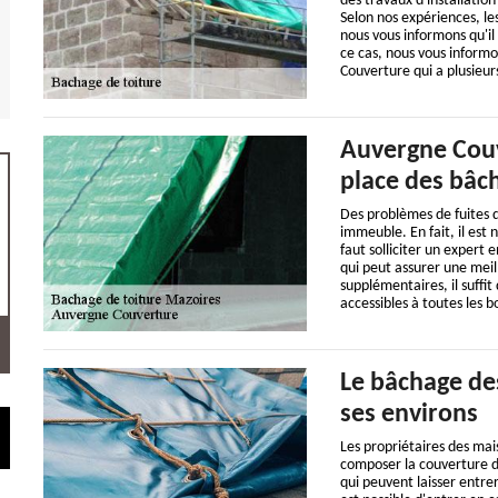
des travaux d'installation
Selon nos expériences, le
nous vous informons qu'il
ce cas, nous vous informo
Couverture qui a plusieur
Auvergne Couve
place des bâch
Des problèmes de fuites d
immeuble. En fait, il est 
faut solliciter un expert
qui peut assurer une meill
supplémentaires, il suffit 
accessibles à toutes les b
Le bâchage des
ses environs
Les propriétaires des mai
composer la couverture de 
qui peuvent laisser entrer