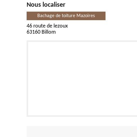
Nous localiser
Bachage de toiture Mazoires
46 route de lezoux
63160 Billom