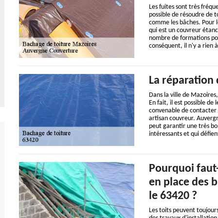
Les fuites sont très fréque
possible de résoudre de 
comme les bâches. Pour le
qui est un couvreur étanch
nombre de formations pour
conséquent, il n'y a rien 
La réparation 
Dans la ville de Mazoires,
En fait, il est possible de
convenable de contacter de
artisan couvreur. Auvergn
peut garantir une très bon
intéressants et qui défie
Pourquoi faut-
en place des b
le 63420 ?
Les toits peuvent toujours