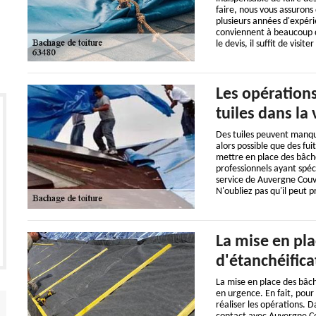
faire, nous vous assuron
plusieurs années d'expéri
conviennent à beaucoup de
le devis, il suffit de visite
Les opérations
tuiles dans la 
Des tuiles peuvent manquer
alors possible que des fu
mettre en place des bâches 
professionnels ayant spéc
service de Auvergne Couve
N'oubliez pas qu'il peut p
La mise en pla
d'étanchéifica
La mise en place des bâch
en urgence. En fait, pour
réaliser les opérations. D