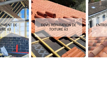
SEMENT DE
DEVIS RÉPARATION DE
ENTRE
URE 63
TOITURE 63