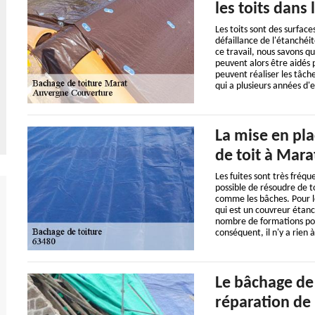
les toits dans 
Les toits sont des surface
défaillance de l'étanchéit
ce travail, nous savons qu
peuvent alors être aidés p
peuvent réaliser les tâch
qui a plusieurs années d'
La mise en pla
de toit à Mara
Les fuites sont très fréque
possible de résoudre de 
comme les bâches. Pour le
qui est un couvreur étanch
nombre de formations pour
conséquent, il n'y a rien 
Le bâchage de 
réparation de 