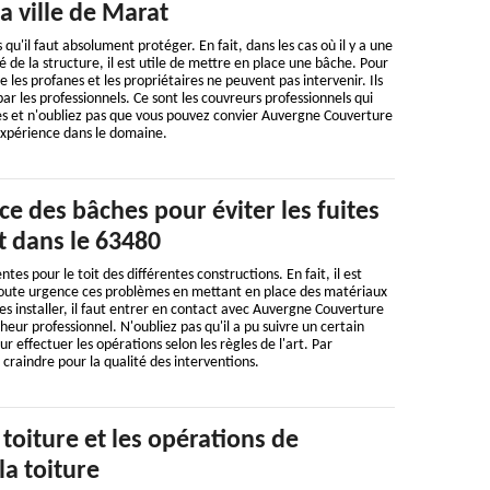
la ville de Marat
s qu'il faut absolument protéger. En fait, dans les cas où il y a une
é de la structure, il est utile de mettre en place une bâche. Pour
e les profanes et les propriétaires ne peuvent pas intervenir. Ils
ar les professionnels. Ce sont les couvreurs professionnels qui
es et n'oubliez pas que vous pouvez convier Auvergne Couverture
expérience dans le domaine.
ce des bâches pour éviter les fuites
t dans le 63480
ntes pour le toit des différentes constructions. En fait, il est
toute urgence ces problèmes en mettant en place des matériaux
s installer, il faut entrer en contact avec Auvergne Couverture
eur professionnel. N'oubliez pas qu'il a pu suivre un certain
 effectuer les opérations selon les règles de l'art. Par
à craindre pour la qualité des interventions.
toiture et les opérations de
la toiture