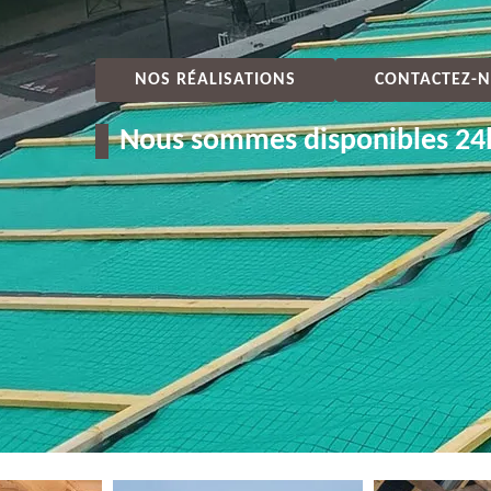
NOS RÉALISATIONS
CONTACTEZ-N
Nous sommes disponibles 24