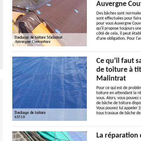
Auvergne Couv
Des bâches sont normalem
sont effectuées pour faire
pour vous Auvergne Couve
qu'il propose toujours une
côté de cela, il peut étab
d'une obligation. Pour l'av
Ce qu’il faut 
de toiture à t
Malintrat
Pour ce qui est de problè
toiture en attendant la ré
vous. Alors, vous pouvez
de bâche de toiture dispo
Vous pouvez lui appeler 2
tous travaux de bâche de 
La réparation 