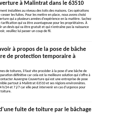
erture à Malintrat dans le 63510
ent installées au niveau des toits des maisons. Ces opérations
 cesser les fuites. Pour les mettre en place, nous avons choisi
rture qui a plusieurs années d'expérience en la matière. Sachez
 tarification qui va être avantageuse pour les propriétaires. À
lir un devis qui va être gratuit et qui n'entraîne pas la naissance
oir, veuillez lui passer un coup de fil.
savoir à propos de la pose de bâche
itre de protection temporaire à
mes de toitures, il faut vite procéder à la pose d’une bâche de
paration définitive car cela est la meilleure solution qui s’offre à
 contacter Auvergne Couverture qui est une entreprise de pose
nible partout à Malintrat 63510 et ses régions environnâtes.
4 h/24 et 7 j/7 car elle peut intervenir en cas d’urgence pour
toiture.
d'une fuite de toiture par le bâchage