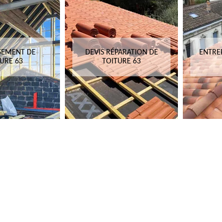
SEMENT DE
DEVIS RÉPARATION DE
ENTRE
URE 63
TOITURE 63