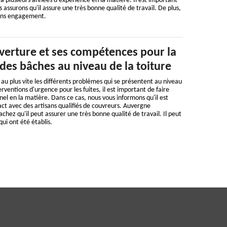
 plusieurs années d'expérience en la matière. Il est important
 assurons qu'il assure une très bonne qualité de travail. De plus,
sans engagement.
erture et ses compétences pour la
des bâches au niveau de la toiture
 au plus vite les différents problèmes qui se présentent au niveau
terventions d'urgence pour les fuites, il est important de faire
nel en la matière. Dans ce cas, nous vous informons qu'il est
act avec des artisans qualifiés de couvreurs. Auvergne
chez qu'il peut assurer une très bonne qualité de travail. Il peut
qui ont été établis.