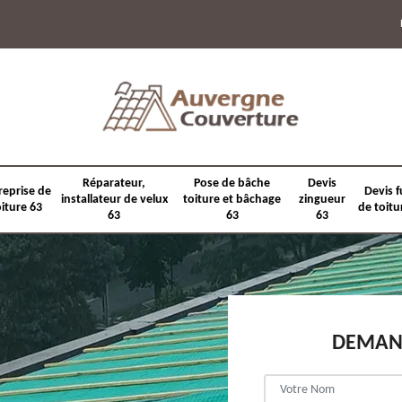
Réparateur,
Pose de bâche
Devis
reprise de
Devis f
installateur de velux
toiture et bâchage
zingueur
oiture 63
de toitu
63
63
63
DEMAND