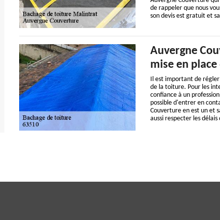
Auvergne Couverture qui a
de rappeler que nous vous
son devis est gratuit et 
Auvergne Couv
mise en place 
Il est important de régler
de la toiture. Pour les in
confiance à un profession
possible d'entrer en cont
Couverture en est un et sa
aussi respecter les délais 