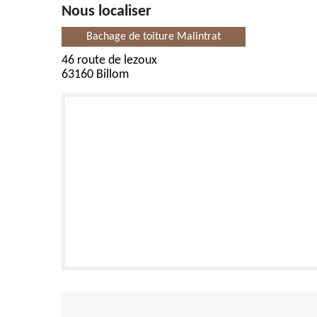
Nous localiser
Bachage de toiture Malintrat
46 route de lezoux
63160 Billom