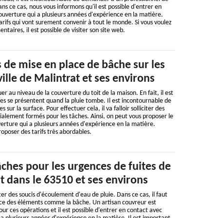
ans ce cas, nous vous informons qu'il est possible d'entrer en
uverture qui a plusieurs années d'expérience en la matière.
tarifs qui vont surement convenir à tout le monde. Si vous voulez
taires, il est possible de visiter son site web.
 de mise en place de bâche sur les
ville de Malintrat et ses environs
 au niveau de la couverture du toit de la maison. En fait, il est
ites se présentent quand la pluie tombe. Il est incontournable de
sur la surface. Pour effectuer cela, il va falloir solliciter des
ialement formés pour les tâches. Ainsi, on peut vous proposer le
rture qui a plusieurs années d'expérience en la matière.
roposer des tarifs très abordables.
ches pour les urgences de fuites de
at dans le 63510 et ses environs
er des soucis d'écoulement d'eau de pluie. Dans ce cas, il faut
lace des éléments comme la bâche. Un artisan couvreur est
 ces opérations et il est possible d'entrer en contact avec