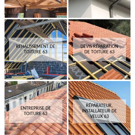
REHAUSSEMENT DE
DEVIS RÉPARATION
TOITURE 63
DE TOITURE 63
RÉPARATEUR,
ENTREPRISE DE
INSTALLATEUR DE
TOITURE 63
VELUX 63