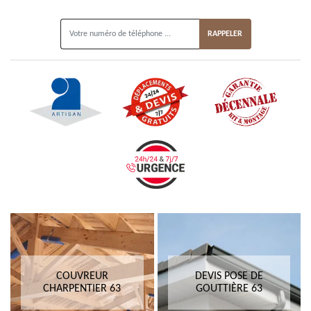
ON VOUS RAPPELLE GRATUITEMENT
COUVREUR
DEVIS POSE DE
CHARPENTIER 63
GOUTTIÈRE 63