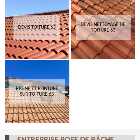
DEVIS NETTOYAGE DE
DEVIS TOITURE 63
TOITURE 63
RÉSINE ET PEINTURE
SUR TOITURE 63