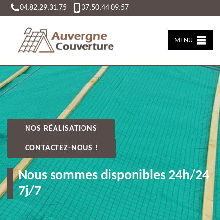
04.82.29.31.75
07.50.44.09.57
MENU
NOS RÉALISATIONS
CONTACTEZ-NOUS !
Nous sommes disponibles 24h/24
7j/7