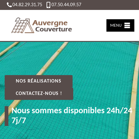
04.82.29.31.75
07.50.44.09.57
MENU
NOS RÉALISATIONS
CONTACTEZ-NOUS !
Nous sommes disponibles 24h/24
7j/7