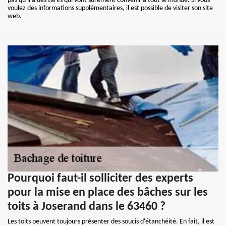
pas qu'il a des tarifs qui vont surement convenir à tout le monde. Si vous
voulez des informations supplémentaires, il est possible de visiter son site
web.
Pourquoi faut-il solliciter des experts
pour la mise en place des bâches sur les
toits à Joserand dans le 63460 ?
Les toits peuvent toujours présenter des soucis d'étanchéité. En fait, il est