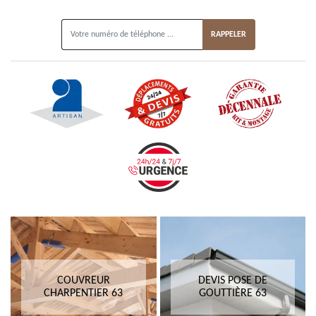
ON VOUS RAPPELLE GRATUITEMENT
COUVREUR
DEVIS POSE DE
CHARPENTIER 63
GOUTTIÈRE 63