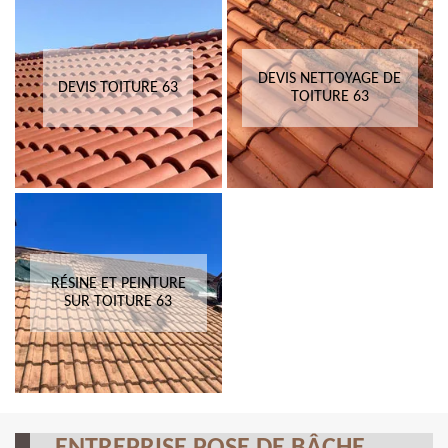
DEVIS NETTOYAGE DE
DEVIS TOITURE 63
TOITURE 63
RÉSINE ET PEINTURE
SUR TOITURE 63