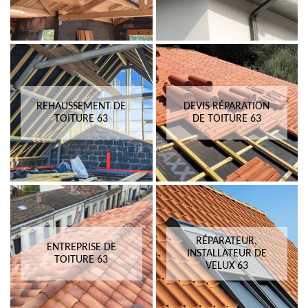
REHAUSSEMENT DE
DEVIS RÉPARATION
TOITURE 63
DE TOITURE 63
RÉPARATEUR,
ENTREPRISE DE
INSTALLATEUR DE
TOITURE 63
VELUX 63