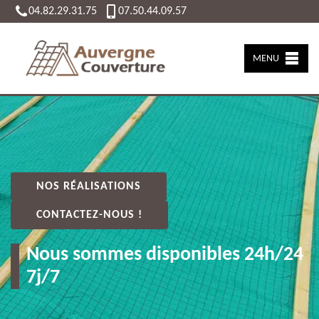
04.82.29.31.75
07.50.44.09.57
MENU
NOS RÉALISATIONS
CONTACTEZ-NOUS !
Nous sommes disponibles 24h/24
7j/7