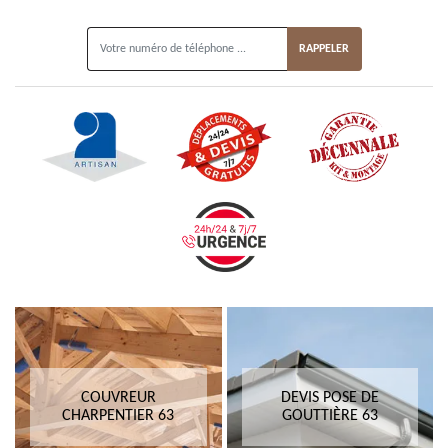
ON VOUS RAPPELLE GRATUITEMENT
COUVREUR
DEVIS POSE DE
CHARPENTIER 63
GOUTTIÈRE 63