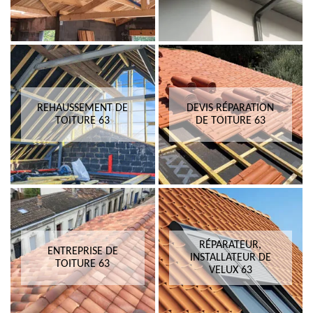
REHAUSSEMENT DE
DEVIS RÉPARATION
TOITURE 63
DE TOITURE 63
RÉPARATEUR,
ENTREPRISE DE
INSTALLATEUR DE
TOITURE 63
VELUX 63