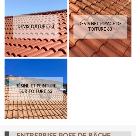
DEVIS NETTOYAGE DE
DEVIS TOITURE 63
TOITURE 63
RÉSINE ET PEINTURE
SUR TOITURE 63