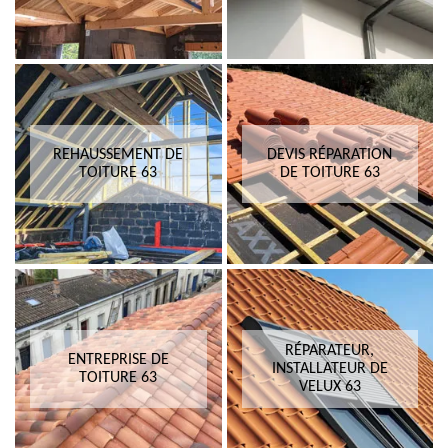
REHAUSSEMENT DE
DEVIS RÉPARATION
TOITURE 63
DE TOITURE 63
RÉPARATEUR,
ENTREPRISE DE
INSTALLATEUR DE
TOITURE 63
VELUX 63