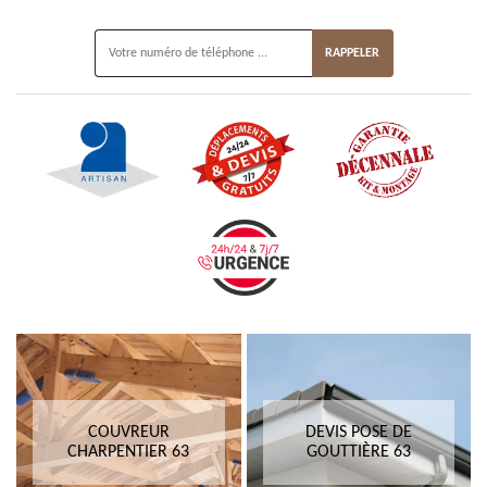
ON VOUS RAPPELLE GRATUITEMENT
COUVREUR
DEVIS POSE DE
CHARPENTIER 63
GOUTTIÈRE 63