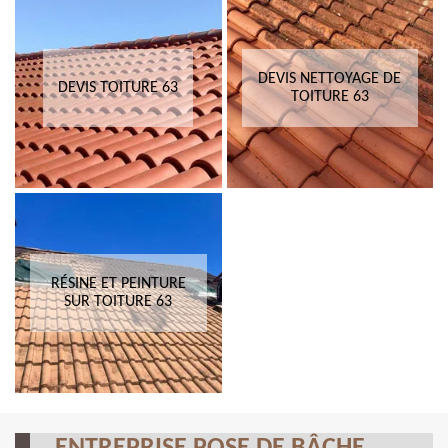
DEVIS NETTOYAGE DE
DEVIS TOITURE 63
TOITURE 63
RÉSINE ET PEINTURE
SUR TOITURE 63