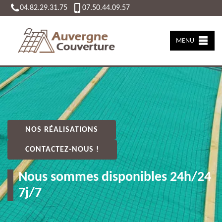
04.82.29.31.75
07.50.44.09.57
MENU
NOS RÉALISATIONS
CONTACTEZ-NOUS !
Nous sommes disponibles 24h/24
7j/7