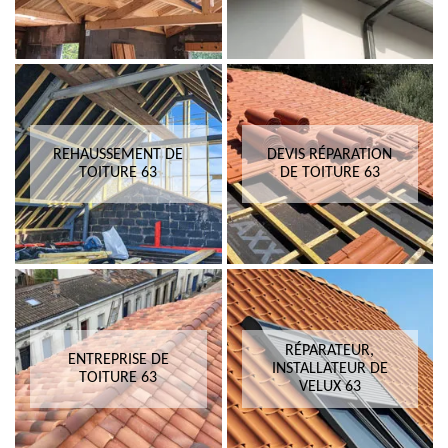
REHAUSSEMENT DE
DEVIS RÉPARATION
TOITURE 63
DE TOITURE 63
RÉPARATEUR,
ENTREPRISE DE
INSTALLATEUR DE
TOITURE 63
VELUX 63