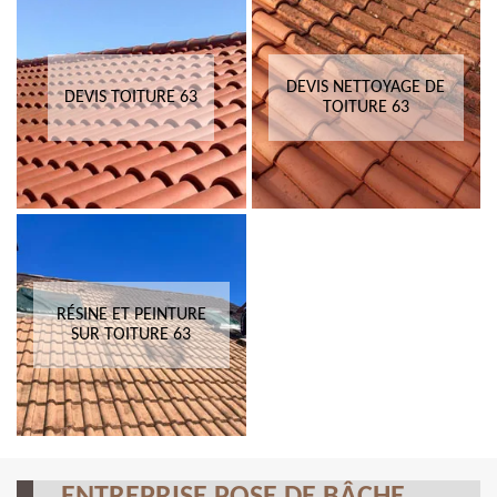
DEVIS NETTOYAGE DE
DEVIS TOITURE 63
TOITURE 63
RÉSINE ET PEINTURE
SUR TOITURE 63