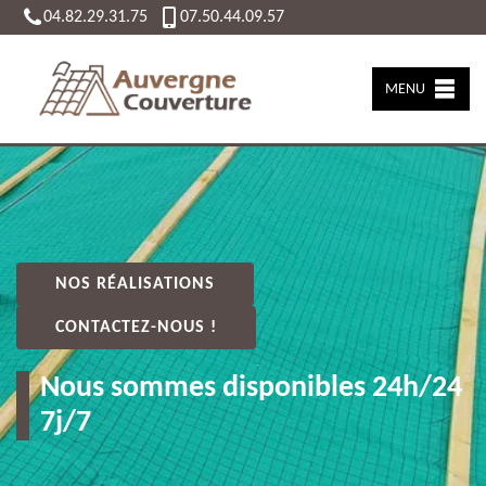
04.82.29.31.75
07.50.44.09.57
MENU
NOS RÉALISATIONS
CONTACTEZ-NOUS !
Nous sommes disponibles 24h/24
7j/7