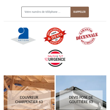
ON VOUS RAPPELLE GRATUITEMENT
COUVREUR
DEVIS POSE DE
CHARPENTIER 63
GOUTTIÈRE 63