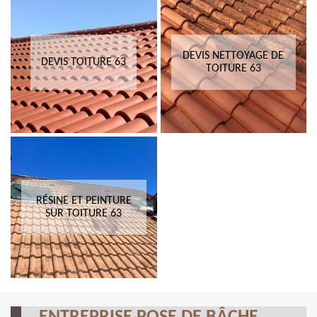
DEVIS NETTOYAGE DE
DEVIS TOITURE 63
TOITURE 63
RÉSINE ET PEINTURE
SUR TOITURE 63