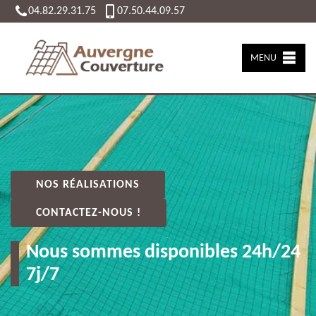
04.82.29.31.75
07.50.44.09.57
MENU
NOS RÉALISATIONS
CONTACTEZ-NOUS !
Nous sommes disponibles 24h/24
7j/7