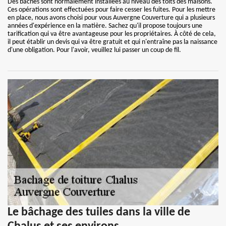
Des bâches sont normalement installées au niveau des toits des maisons.
Ces opérations sont effectuées pour faire cesser les fuites. Pour les mettre
en place, nous avons choisi pour vous Auvergne Couverture qui a plusieurs
années d'expérience en la matière. Sachez qu'il propose toujours une
tarification qui va être avantageuse pour les propriétaires. À côté de cela,
il peut établir un devis qui va être gratuit et qui n'entraîne pas la naissance
d'une obligation. Pour l'avoir, veuillez lui passer un coup de fil.
Le bâchage des tuiles dans la ville de