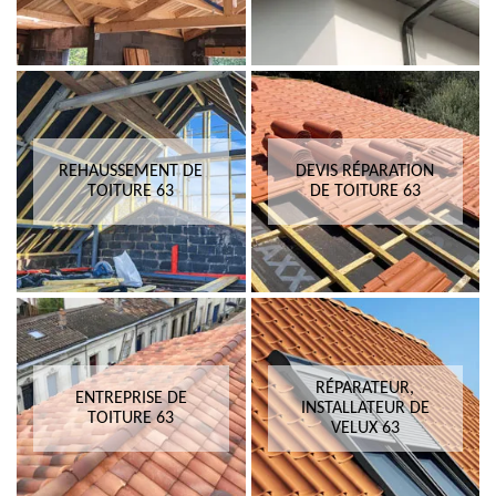
REHAUSSEMENT DE
DEVIS RÉPARATION
TOITURE 63
DE TOITURE 63
RÉPARATEUR,
ENTREPRISE DE
INSTALLATEUR DE
TOITURE 63
VELUX 63