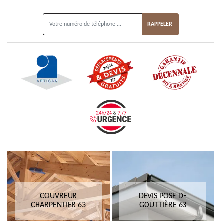
ON VOUS RAPPELLE GRATUITEMENT
COUVREUR
DEVIS POSE DE
CHARPENTIER 63
GOUTTIÈRE 63