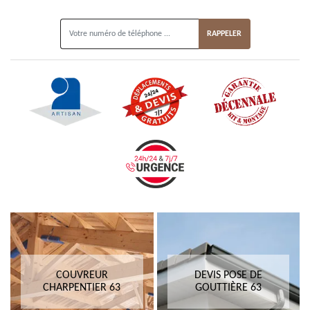
ON VOUS RAPPELLE GRATUITEMENT
COUVREUR
DEVIS POSE DE
CHARPENTIER 63
GOUTTIÈRE 63