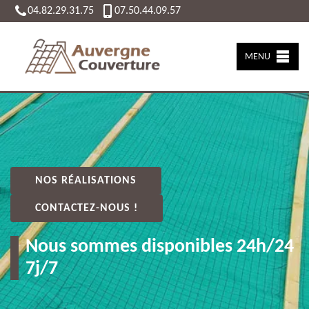
04.82.29.31.75
07.50.44.09.57
MENU
NOS RÉALISATIONS
CONTACTEZ-NOUS !
Nous sommes disponibles 24h/24
7j/7