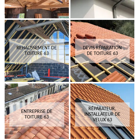
REHAUSSEMENT DE
DEVIS RÉPARATION
TOITURE 63
DE TOITURE 63
RÉPARATEUR,
ENTREPRISE DE
INSTALLATEUR DE
TOITURE 63
VELUX 63