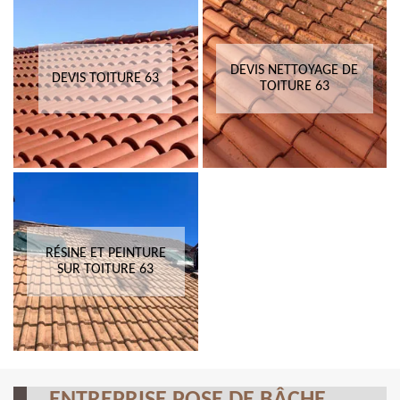
DEVIS NETTOYAGE DE
DEVIS TOITURE 63
TOITURE 63
RÉSINE ET PEINTURE
SUR TOITURE 63