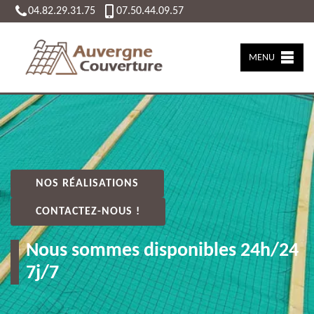
04.82.29.31.75
07.50.44.09.57
MENU
NOS RÉALISATIONS
CONTACTEZ-NOUS !
Nous sommes disponibles 24h/24
7j/7