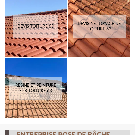
DEVIS NETTOYAGE DE
DEVIS TOITURE 63
TOITURE 63
RÉSINE ET PEINTURE
SUR TOITURE 63