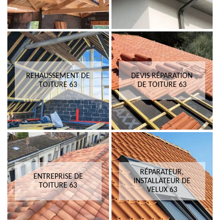
REHAUSSEMENT DE
DEVIS RÉPARATION
TOITURE 63
DE TOITURE 63
RÉPARATEUR,
ENTREPRISE DE
INSTALLATEUR DE
TOITURE 63
VELUX 63