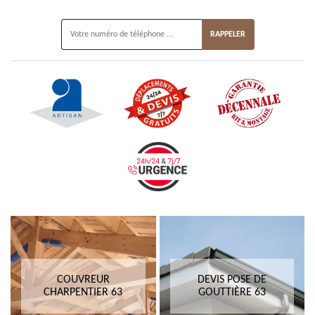
ON VOUS RAPPELLE GRATUITEMENT
COUVREUR
DEVIS POSE DE
CHARPENTIER 63
GOUTTIÈRE 63