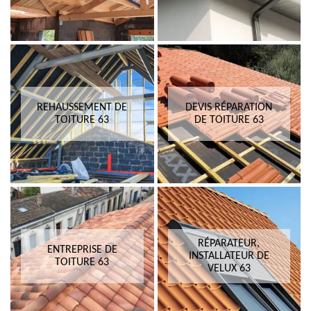
REHAUSSEMENT DE
DEVIS RÉPARATION
TOITURE 63
DE TOITURE 63
RÉPARATEUR,
ENTREPRISE DE
INSTALLATEUR DE
TOITURE 63
VELUX 63