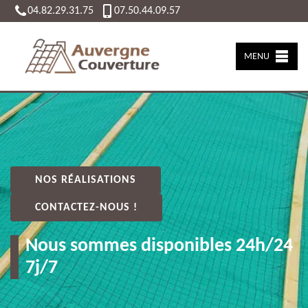
04.82.29.31.75
07.50.44.09.57
MENU
NOS RÉALISATIONS
CONTACTEZ-NOUS !
Nous sommes disponibles 24h/24
7j/7