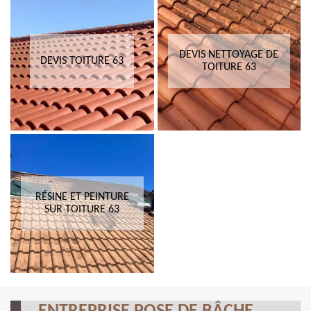
DEVIS NETTOYAGE DE
DEVIS TOITURE 63
TOITURE 63
RÉSINE ET PEINTURE
SUR TOITURE 63