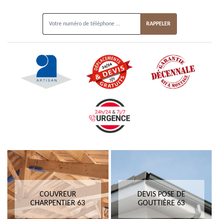
ON VOUS RAPPELLE GRATUITEMENT
COUVREUR
DEVIS POSE DE
CHARPENTIER 63
GOUTTIÈRE 63