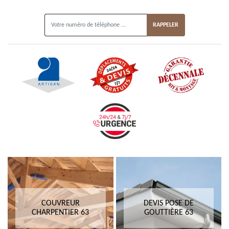
ON VOUS RAPPELLE GRATUITEMENT
COUVREUR
DEVIS POSE DE
CHARPENTIER 63
GOUTTIÈRE 63