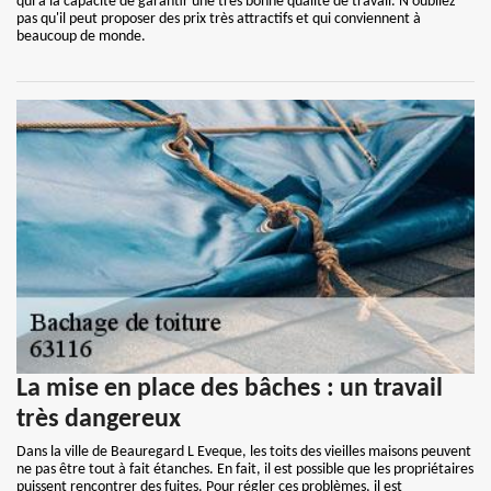
qui a la capacité de garantir une très bonne qualité de travail. N'oubliez
pas qu'il peut proposer des prix très attractifs et qui conviennent à
beaucoup de monde.
La mise en place des bâches : un travail
très dangereux
Dans la ville de Beauregard L Eveque, les toits des vieilles maisons peuvent
ne pas être tout à fait étanches. En fait, il est possible que les propriétaires
puissent rencontrer des fuites. Pour régler ces problèmes, il est