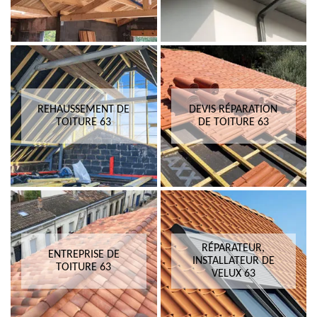
REHAUSSEMENT DE
DEVIS RÉPARATION
TOITURE 63
DE TOITURE 63
RÉPARATEUR,
ENTREPRISE DE
INSTALLATEUR DE
TOITURE 63
VELUX 63