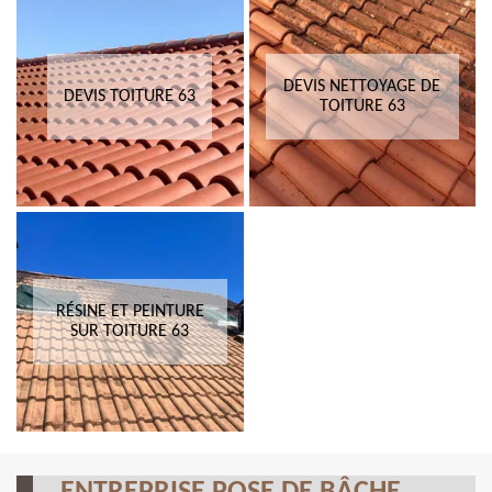
DEVIS NETTOYAGE DE
DEVIS TOITURE 63
TOITURE 63
RÉSINE ET PEINTURE
SUR TOITURE 63