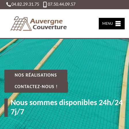
04.82.29.31.75
07.50.44.09.57
MENU
NOS RÉALISATIONS
CONTACTEZ-NOUS !
Nous sommes disponibles 24h/24
7j/7