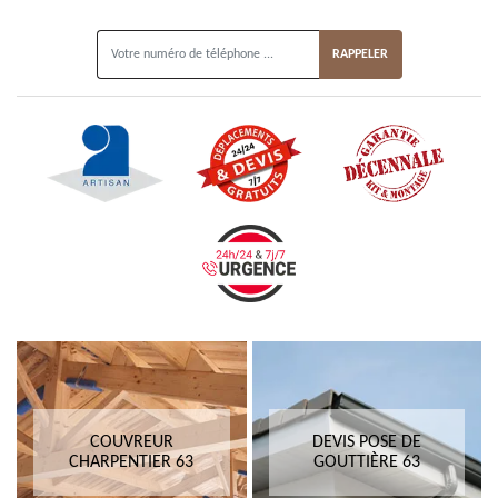
ON VOUS RAPPELLE GRATUITEMENT
COUVREUR
DEVIS POSE DE
CHARPENTIER 63
GOUTTIÈRE 63