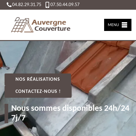
04.82.29.31.75
07.50.44.09.57
MENU
NOS RÉALISATIONS
CONTACTEZ-NOUS !
Nous sommes disponibles 24h/24
7j/7