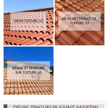
DEVIS NETTOYAGE DE
DEVIS TOITURE 63
TOITURE 63
RÉSINE ET PEINTURE
SUR TOITURE 63