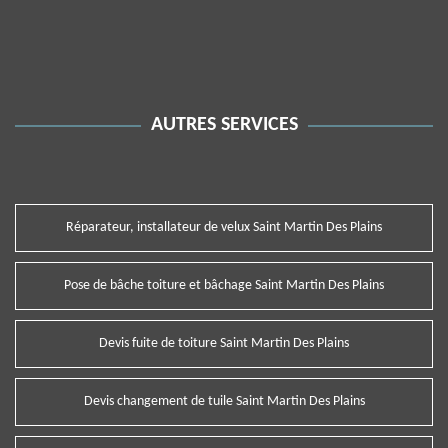
AUTRES SERVICES
Réparateur, installateur de velux Saint Martin Des Plains
Pose de bâche toiture et bâchage Saint Martin Des Plains
Devis fuite de toiture Saint Martin Des Plains
Devis changement de tuile Saint Martin Des Plains