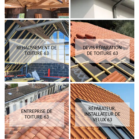
REHAUSSEMENT DE
DEVIS RÉPARATION
TOITURE 63
DE TOITURE 63
RÉPARATEUR,
ENTREPRISE DE
INSTALLATEUR DE
TOITURE 63
VELUX 63