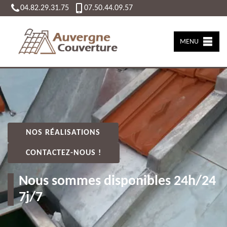
04.82.29.31.75
07.50.44.09.57
MENU
NOS RÉALISATIONS
CONTACTEZ-NOUS !
Nous sommes disponibles 24h/24
7j/7