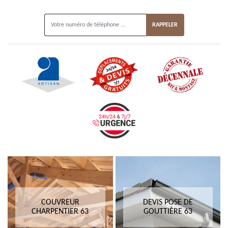
ON VOUS RAPPELLE GRATUITEMENT
COUVREUR
DEVIS POSE DE
CHARPENTIER 63
GOUTTIÈRE 63