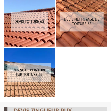
DEVIS NETTOYAGE DE
DEVIS TOITURE 63
TOITURE 63
RÉSINE ET PEINTURE
SUR TOITURE 63