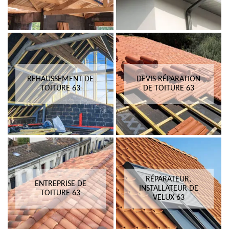
REHAUSSEMENT DE
DEVIS RÉPARATION
TOITURE 63
DE TOITURE 63
RÉPARATEUR,
ENTREPRISE DE
INSTALLATEUR DE
TOITURE 63
VELUX 63