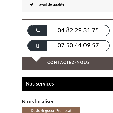
Travail de qualité
04 82 29 31 75
07 50 44 09 57
CONTACTEZ-NOUS
Nos services
Nous localiser
Devis zingueur Prompsat