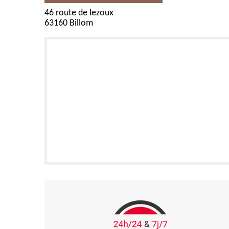
46 route de lezoux
63160 Billom