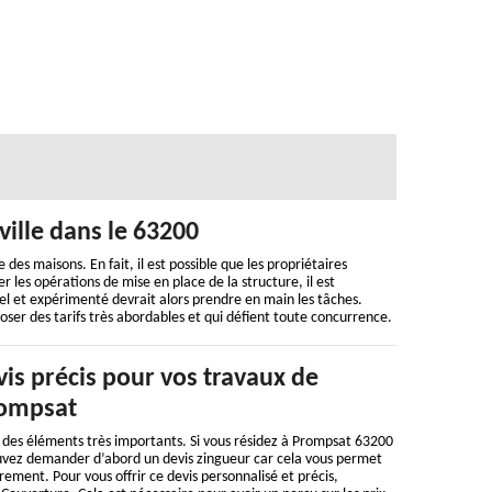
 ville dans le 63200
 des maisons. En fait, il est possible que les propriétaires
 les opérations de mise en place de la structure, il est
el et expérimenté devrait alors prendre en main les tâches.
ser des tarifs très abordables et qui défient toute concurrence.
is précis pour vos travaux de
rompsat
 des éléments très importants. Si vous résidez à Prompsat 63200
ouvez demander d’abord un devis zingueur car cela vous permet
rement. Pour vous offrir ce devis personnalisé et précis,