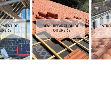
SEMENT DE
DEVIS RÉPARATION DE
ENTRE
URE 63
TOITURE 63