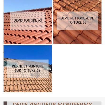
DEVIS NETTOYAGE DE
DEVIS TOITURE 63
TOITURE 63
RÉSINE ET PEINTURE
SUR TOITURE 63