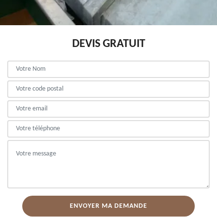
DEVIS GRATUIT