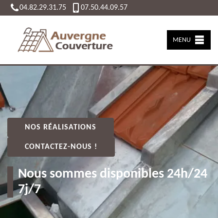
04.82.29.31.75
07.50.44.09.57
MENU
NOS RÉALISATIONS
CONTACTEZ-NOUS !
Nous sommes disponibles 24h/24
7j/7