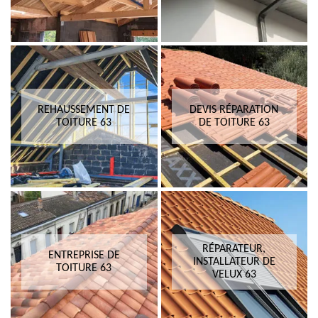
REHAUSSEMENT DE
DEVIS RÉPARATION
TOITURE 63
DE TOITURE 63
RÉPARATEUR,
ENTREPRISE DE
INSTALLATEUR DE
TOITURE 63
VELUX 63