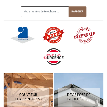
ON VOUS RAPPELLE GRATUITEMENT
COUVREUR
DEVIS POSE DE
CHARPENTIER 63
GOUTTIÈRE 63