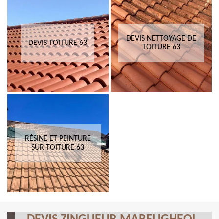
DEVIS NETTOYAGE DE
DEVIS TOITURE 63
TOITURE 63
RÉSINE ET PEINTURE
SUR TOITURE 63