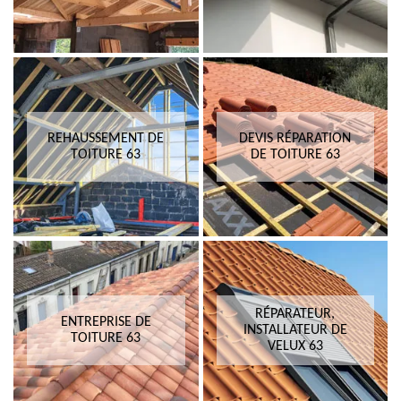
REHAUSSEMENT DE
DEVIS RÉPARATION
TOITURE 63
DE TOITURE 63
RÉPARATEUR,
ENTREPRISE DE
INSTALLATEUR DE
TOITURE 63
VELUX 63