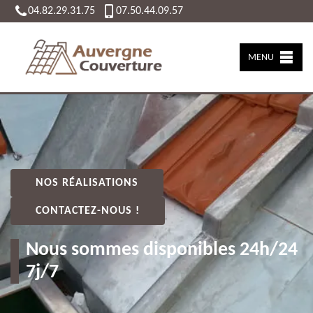
04.82.29.31.75
07.50.44.09.57
MENU
NOS RÉALISATIONS
CONTACTEZ-NOUS !
Nous sommes disponibles 24h/24
7j/7