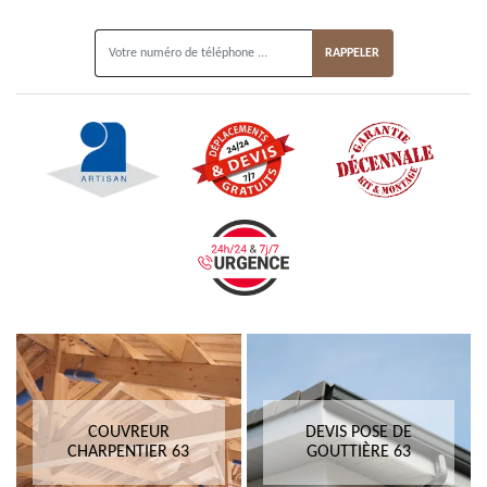
ON VOUS RAPPELLE GRATUITEMENT
COUVREUR
DEVIS POSE DE
CHARPENTIER 63
GOUTTIÈRE 63