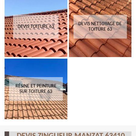
DEVIS NETTOYAGE DE
DEVIS TOITURE 63
TOITURE 63
RÉSINE ET PEINTURE
SUR TOITURE 63