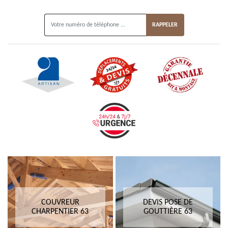
ON VOUS RAPPELLE GRATUITEMENT
COUVREUR
DEVIS POSE DE
CHARPENTIER 63
GOUTTIÈRE 63