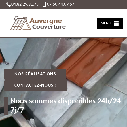
04.82.29.31.75
07.50.44.09.57
MENU
NOS RÉALISATIONS
CONTACTEZ-NOUS !
Nous sommes disponibles 24h/24
7j/7