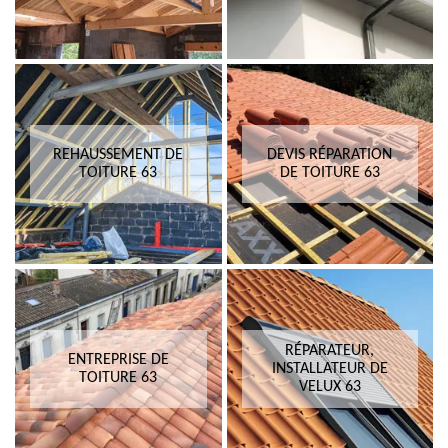
REHAUSSEMENT DE
DEVIS RÉPARATION
TOITURE 63
DE TOITURE 63
RÉPARATEUR,
ENTREPRISE DE
INSTALLATEUR DE
TOITURE 63
VELUX 63