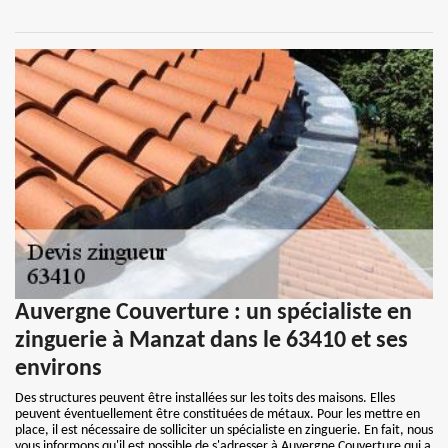
Auvergne Couverture : un spécialiste en
zinguerie à Manzat dans le 63410 et ses
environs
Des structures peuvent être installées sur les toits des maisons. Elles
peuvent éventuellement être constituées de métaux. Pour les mettre en
place, il est nécessaire de solliciter un spécialiste en zinguerie. En fait, nous
vous informons qu'il est possible de s'adresser à Auvergne Couverture qui a