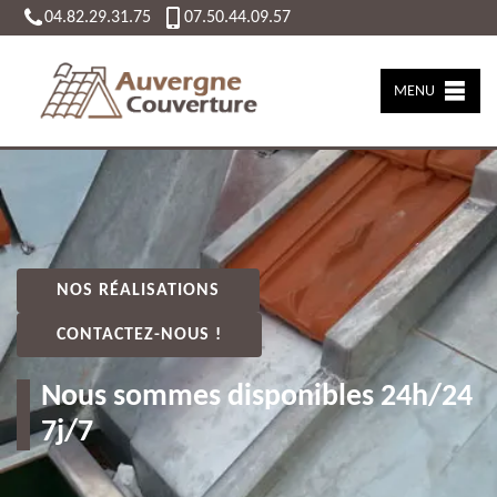
04.82.29.31.75
07.50.44.09.57
MENU
NOS RÉALISATIONS
CONTACTEZ-NOUS !
Nous sommes disponibles 24h/24
7j/7