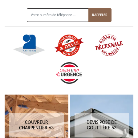
ON VOUS RAPPELLE GRATUITEMENT
COUVREUR
DEVIS POSE DE
CHARPENTIER 63
GOUTTIÈRE 63