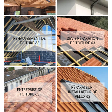
REHAUSSEMENT DE
DEVIS RÉPARATION
TOITURE 63
DE TOITURE 63
RÉPARATEUR,
ENTREPRISE DE
INSTALLATEUR DE
TOITURE 63
VELUX 63