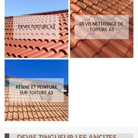
DEVIS NETTOYAGE DE
DEVIS TOITURE 63
TOITURE 63
RÉSINE ET PEINTURE
SUR TOITURE 63