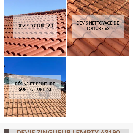
DEVIS NETTOYAGE DE
DEVIS TOITURE 63
TOITURE 63
RÉSINE ET PEINTURE
SUR TOITURE 63