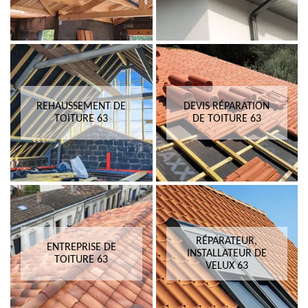
REHAUSSEMENT DE
DEVIS RÉPARATION
TOITURE 63
DE TOITURE 63
RÉPARATEUR,
ENTREPRISE DE
INSTALLATEUR DE
TOITURE 63
VELUX 63