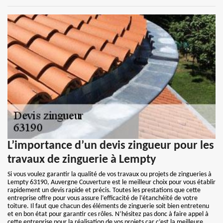
L’importance d’un devis zingueur pour les
travaux de zinguerie à Lempty
Si vous voulez garantir la qualité de vos travaux ou projets de zingueries à
Lempty 63190, Auvergne Couverture est le meilleur choix pour vous établir
rapidement un devis rapide et précis. Toutes les prestations que cette
entreprise offre pour vous assure l’efficacité de l’étanchéité de votre
toiture. Il faut que chacun des éléments de zinguerie soit bien entretenu
et en bon état pour garantir ces rôles. N’hésitez pas donc à faire appel à
cette entreprise pour la réalisation de vos projets car c’est la meilleure