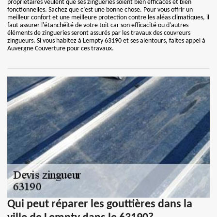
propriétaires veulent que ses zingueries soient bien efficaces et bien
fonctionnelles. Sachez que c’est une bonne chose. Pour vous offrir un
meilleur confort et une meilleure protection contre les aléas climatiques, il
faut assurer l'étanchéité de votre toit car son efficacité ou d’autres
éléments de zingueries seront assurés par les travaux des couvreurs
zingueurs. Si vous habitez à Lempty 63190 et ses alentours, faites appel à
Auvergne Couverture pour ces travaux.
Qui peut réparer les gouttières dans la