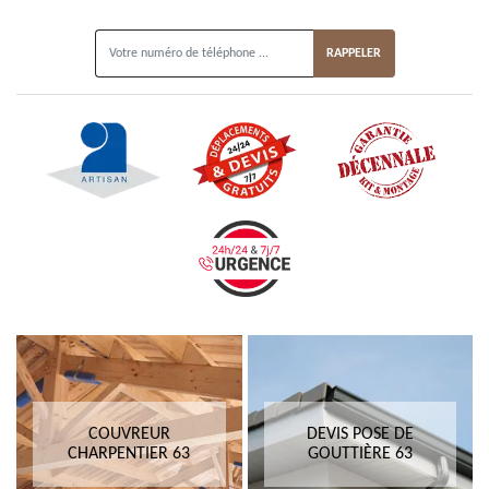
ON VOUS RAPPELLE GRATUITEMENT
COUVREUR
DEVIS POSE DE
CHARPENTIER 63
GOUTTIÈRE 63