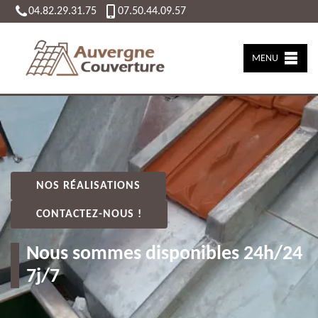
04.82.29.31.75
07.50.44.09.57
MENU
NOS RÉALISATIONS
CONTACTEZ-NOUS !
Nous sommes disponibles 24h/24
7j/7