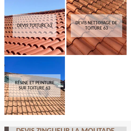
DEVIS NETTOYAGE DE
DEVIS TOITURE 63
TOITURE 63
RÉSINE ET PEINTURE
SUR TOITURE 63