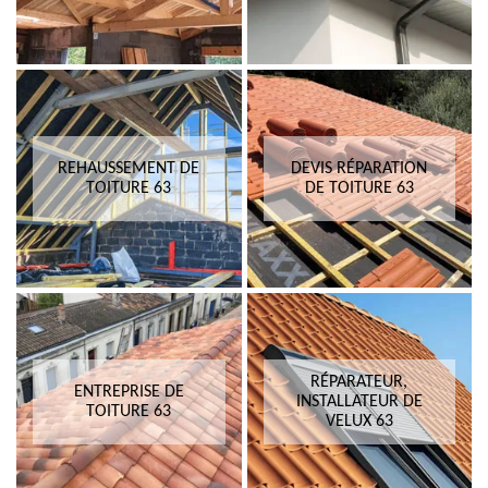
REHAUSSEMENT DE
DEVIS RÉPARATION
TOITURE 63
DE TOITURE 63
RÉPARATEUR,
ENTREPRISE DE
INSTALLATEUR DE
TOITURE 63
VELUX 63