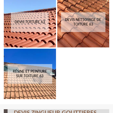
DEVIS NETTOYAGE DE
DEVIS TOITURE 63
TOITURE 63
RÉSINE ET PEINTURE
SUR TOITURE 63