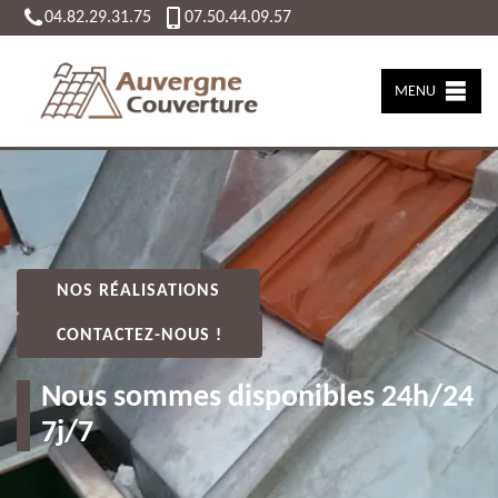
04.82.29.31.75
07.50.44.09.57
MENU
NOS RÉALISATIONS
CONTACTEZ-NOUS !
Nous sommes disponibles 24h/24
7j/7