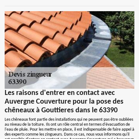
Les raisons d'entrer en contact avec
Auvergne Couverture pour la pose des
chêneaux à Gouttieres dans le 63390
Les chêneaux font partie des installations qui ne peuvent pas être oubliées
au niveau de la toiture. Ils ont un rôle central en termes d'évacuation de
l'eau de pluie. Pour les mettre en place, il est indispensable de faire appel à
des experts comme les zingueurs. Dans ce cas, nous vous informons qu'il