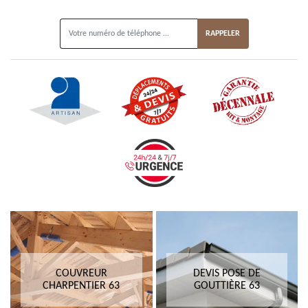
ON VOUS RAPPELLE GRATUITEMENT
COUVREUR
DEVIS POSE DE
CHARPENTIER 63
GOUTTIÈRE 63